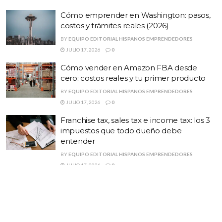
Cómo emprender en Washington: pasos,
costos y trámites reales (2026)
BY
EQUIPO EDITORIAL HISPANOS EMPRENDEDORES
JULIO 17, 2026
0
Cómo vender en Amazon FBA desde
cero: costos reales y tu primer producto
BY
EQUIPO EDITORIAL HISPANOS EMPRENDEDORES
JULIO 17, 2026
0
Franchise tax, sales tax e income tax: los 3
impuestos que todo dueño debe
entender
BY
EQUIPO EDITORIAL HISPANOS EMPRENDEDORES
JULIO 17, 2026
0
Checklist: los 12 pasos legales antes de
abrir tu negocio en USA (imprimible)