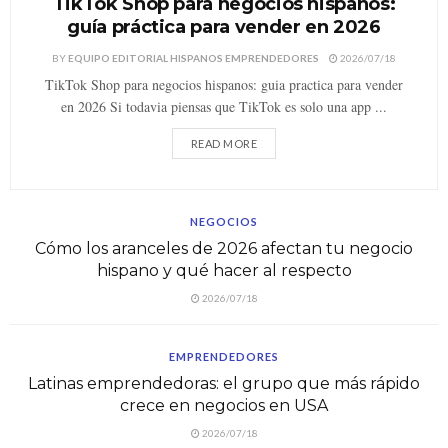
TikTok Shop para negocios hispanos:
guía práctica para vender en 2026
BY
EQUIPO EDITORIAL HISPANOS EMPRENDEDORES
2026/07/18
TikTok Shop para negocios hispanos: guia practica para vender
en 2026 Si todavia piensas que TikTok es solo una app ...
READ MORE
NEGOCIOS
Cómo los aranceles de 2026 afectan tu negocio
hispano y qué hacer al respecto
2026/07/18
EMPRENDEDORES
Latinas emprendedoras: el grupo que más rápido
crece en negocios en USA
2026/07/18