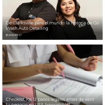
De Clarksville para el mundo: la historia de Go
Wash Auto Detailing
2026/07/17
Checklist: los 12 pasos legales antes de abrir
tu negocio en USA (imprimible)