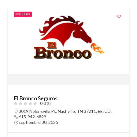
POPULARES
El Bronco Seguros
0.0
(0)
3019 Nolensville Pk, Nashville, TN 37211, EE. UU.
615-942-6899
septiembre 30, 2025