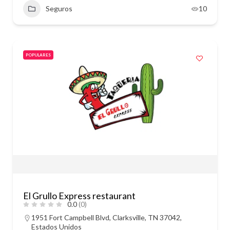
Seguros
10
POPULARES
El Grullo Express restaurant
0.0
(0)
1951 Fort Campbell Blvd, Clarksville, TN 37042,
Estados Unidos