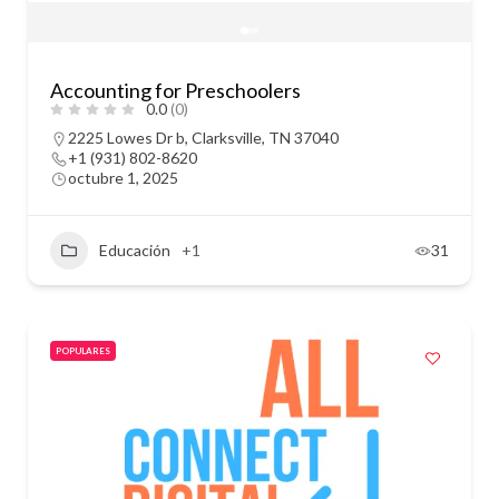
Accounting for Preschoolers
0.0
(0)
2225 Lowes Dr b, Clarksville, TN 37040
+1 (931) 802-8620
octubre 1, 2025
Educación
+1
31
POPULARES