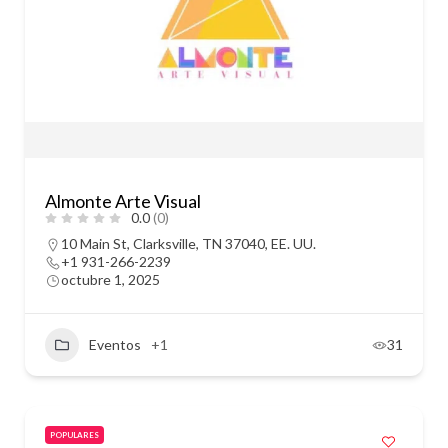
Almonte Arte Visual
0.0
(0)
10 Main St, Clarksville, TN 37040, EE. UU.
+1 931-266-2239
octubre 1, 2025
Eventos
+1
31
POPULARES