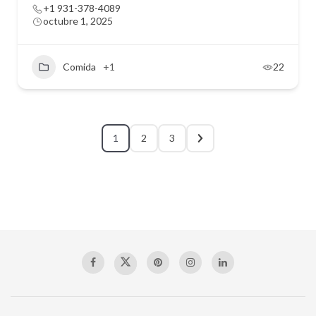
+1 931-378-4089
octubre 1, 2025
Comida
+1
22
1
2
3