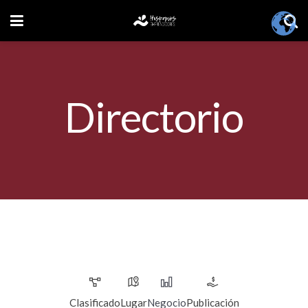
Directorio
Clasificado
Lugar
Negocio
Publicación