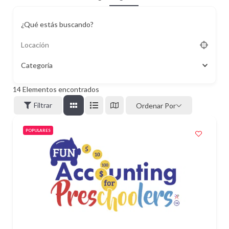
¿Qué estás buscando?
Categoría
14
Elementos encontrados
Filtrar
Ordenar Por
POPULARES