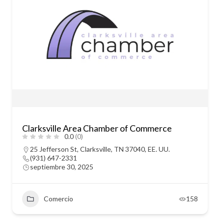
Clarksville Area Chamber of Commerce
0.0
(0)
25 Jefferson St, Clarksville, TN 37040, EE. UU.
(931) 647-2331
septiembre 30, 2025
Comercio
158