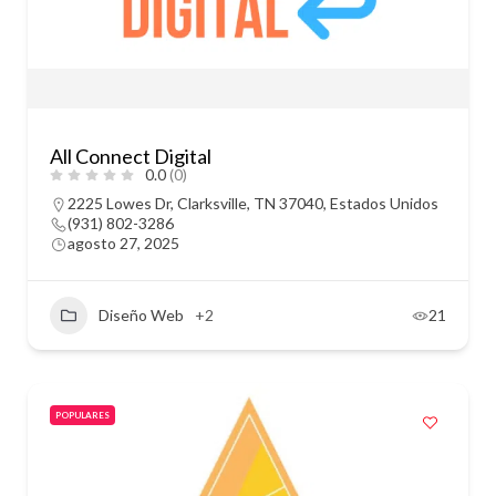
All Connect Digital
0.0
(0)
2225 Lowes Dr, Clarksville, TN 37040, Estados Unidos
(931) 802-3286
agosto 27, 2025
Diseño Web
+2
21
POPULARES