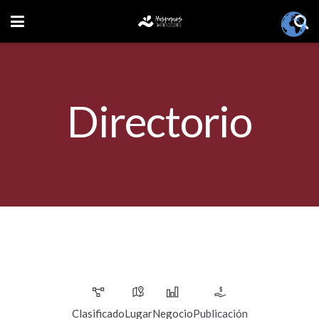
Directorio
Clasificado
Lugar
Negocio
Publicación