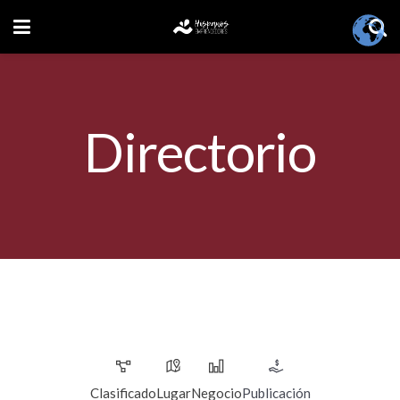
Directorio
Clasificado
Lugar
Negocio
Publicación