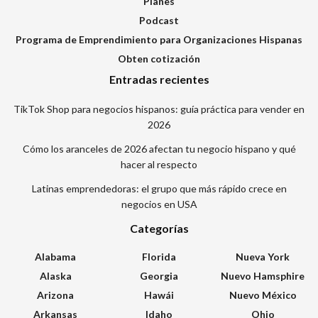
Planes
Podcast
Programa de Emprendimiento para Organizaciones Hispanas
Obten cotización
Entradas recientes
TikTok Shop para negocios hispanos: guía práctica para vender en
2026
Cómo los aranceles de 2026 afectan tu negocio hispano y qué
hacer al respecto
Latinas emprendedoras: el grupo que más rápido crece en
negocios en USA
Categorías
Alabama
Florida
Nueva York
Alaska
Georgia
Nuevo Hamsphire
Arizona
Hawái
Nuevo México
Arkansas
Idaho
Ohio