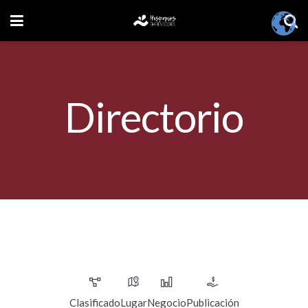
Directorio
Clasificado
Lugar
Negocio
Publicación