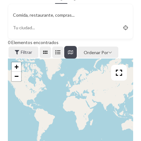
Comida, restaurante, compras...
0
Elementos encontrados
Filtrar
Ordenar Por
+
−