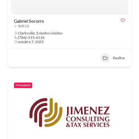
Gabriel Socorro
0.0
(0)
Clarksville
,
Estados Unidos
(786)-315-6116
octubre 7, 2025
Realtor
POPULARES