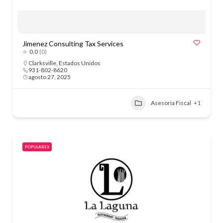
Jimenez Consulting Tax Services
0.0
(0)
Clarksville
,
Estados Unidos
931-802-8620
agosto 27, 2025
Asesoria Fiscal
+1
POPULARES