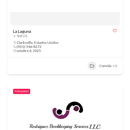
La Laguna
0.0
(0)
Clarksville
,
Estados Unidos
(931)-546-8272
octubre 6, 2025
Comida
+1
POPULARES