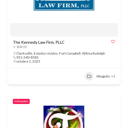
The Kennedy Law Firm, PLLC
0.0
(0)
Clarksville
,
Estados Unidos
,
Fort Campbell
,
Wilma Rudolph
931-340-8583
octubre 1, 2025
Abogado
+1
POPULARES