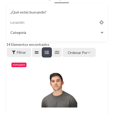
¿Qué estás buscando?
Categoría
14
Elementos encontrados
Filtrar
Ordenar Por
POPULARES