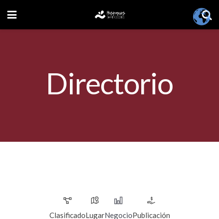
Directorio
Clasificado
Lugar
Negocio
Publicación