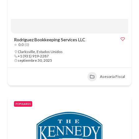
Rodriguez Bookkeeping Services LLC
0.0
(0)
Clarksville
,
Estados Unidos
+1 (931) 919-2287
septiembre 30, 2025
Asesoria Fiscal
POPULARES