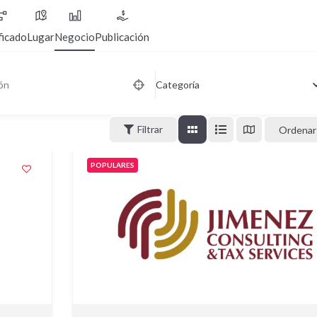
ficado
Lugar
Negocio
Publicación
Categoría
Filtrar
Ordenar
POPULARES