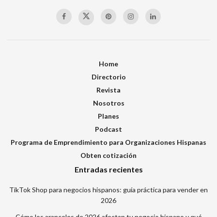
Home
Directorio
Revista
Nosotros
Planes
Podcast
Programa de Emprendimiento para Organizaciones Hispanas
Obten cotización
Entradas recientes
TikTok Shop para negocios hispanos: guía práctica para vender en
2026
Cómo los aranceles de 2026 afectan tu negocio hispano y qué