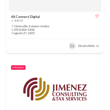
All Connect Digital
0.0
(0)
Clarksville
,
Estados Unidos
(931) 802-3286
agosto 27, 2025
Diseño Web
+2
POPULARES