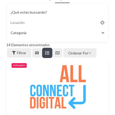
¿Qué estás buscando?
Categoría
14
Elementos encontrados
Filtrar
Ordenar Por
POPULARES