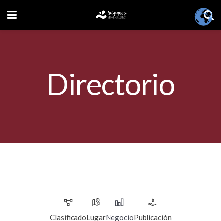
Directorio
Clasificado
Lugar
Negocio
Publicación