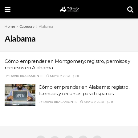
Home
Category
Alabama
Alabama
Cómo emprender en Montgomery: registro, permisos y
recursos en Alabama
BY
DAVID BRACAMONTE
MAYO 9, 2026
0
Cómo emprender en Alabama: registro,
licencias y recursos para hispanos
BY
DAVID BRACAMONTE
MAYO 9, 2026
0