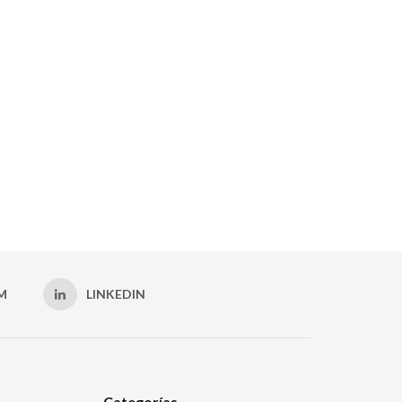
M
LINKEDIN
Categorías