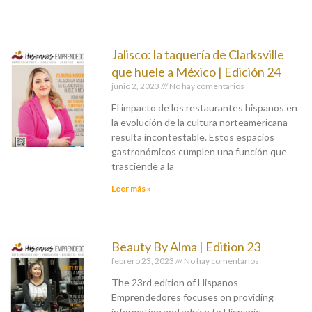
Jalisco: la taquería de Clarksville
que huele a México | Edición 24
junio 2, 2023
No hay comentarios
El impacto de los restaurantes hispanos en
la evolución de la cultura norteamericana
resulta incontestable. Estos espacios
gastronómicos cumplen una función que
trasciende a la
Leer más »
Beauty By Alma | Edition 23
febrero 23, 2023
No hay comentarios
The 23rd edition of Hispanos
Emprendedores focuses on providing
information and advice to Hispanic