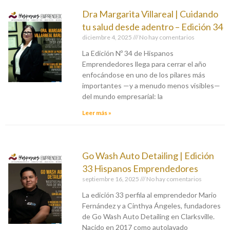
Dra Margarita Villareal | Cuidando
tu salud desde adentro – Edición 34
diciembre 4, 2025
No hay comentarios
La Edición Nº 34 de Hispanos
Emprendedores llega para cerrar el año
enfocándose en uno de los pilares más
importantes —y a menudo menos visibles—
del mundo empresarial: la
Leer más »
Go Wash Auto Detailing | Edición
33 Hispanos Emprendedores
septiembre 16, 2025
No hay comentarios
La edición 33 perfila al emprendedor Mario
Fernández y a Cinthya Ángeles, fundadores
de Go Wash Auto Detailing en Clarksville.
Nacido en 2017 como autolavado