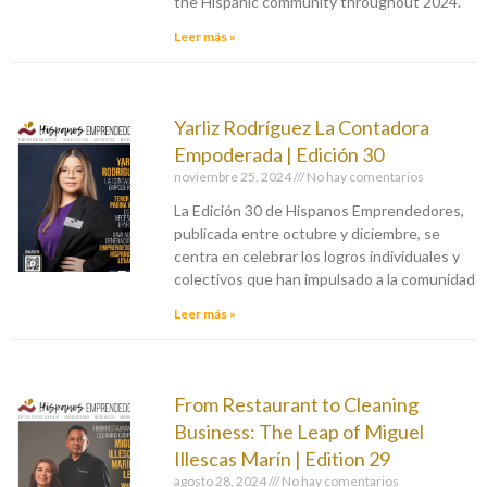
the Hispanic community throughout 2024.
Leer más »
Yarliz Rodríguez La Contadora
Empoderada | Edición 30
noviembre 25, 2024
No hay comentarios
La Edición 30 de Hispanos Emprendedores,
publicada entre octubre y diciembre, se
centra en celebrar los logros individuales y
colectivos que han impulsado a la comunidad
Leer más »
From Restaurant to Cleaning
Business: The Leap of Miguel
Illescas Marín | Edition 29
agosto 28, 2024
No hay comentarios