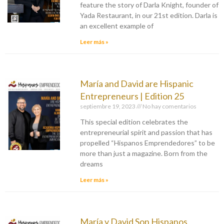
feature the story of Darla Knight, founder of
Yada Restaurant, in our 21st edition. Darla is
an excellent example of
Leer más »
María and David are Hispanic
Entrepreneurs | Edition 25
septiembre 19, 2023
No hay comentarios
This special edition celebrates the
entrepreneurial spirit and passion that has
propelled “Hispanos Emprendedores” to be
more than just a magazine. Born from the
dreams
Leer más »
María y David Son Hispanos