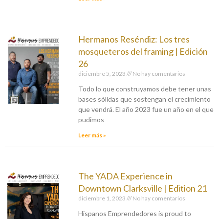
Hermanos Reséndiz: Los tres
mosqueteros del framing | Edición
26
diciembre 5, 2023
No hay comentarios
Todo lo que construyamos debe tener unas
bases sólidas que sostengan el crecimiento
que vendrá. El año 2023 fue un año en el que
pudimos
Leer más »
The YADA Experience in
Downtown Clarksville | Edition 21
diciembre 1, 2023
No hay comentarios
Hispanos Emprendedores is proud to