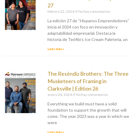
27
febrero 22, 2024
No hay comentarios
La edición 27 de “Hispanos Emprendedores”
inicia el 2024 con foco en innovación y
adaptabilidad empresarial. Destaca la
historia de Teófilo’s Ice Cream Paletería, un
Leer más »
The Reséndiz Brothers: The Three
Musketeers of Framing in
Clarksville | Edition 26
enero 26, 2024
No hay comentarios
Everything we build must have a solid
foundation to support the growth that will
come. The year 2023 was a year in which we
were
Leer más »