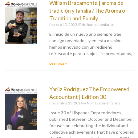
William Bracamonte | aroma de
tradición y familia /The Aroma of
Tradition and Family
febrero 15, 2025
No hay comentarios
El inicio de un nuevo año siempre trae
consigo novedades, y en esta ocasión
hemos innovado con un rediseño
refrescante para tus ojos. Te presentamos,
Leer más »
Yarliz Rodríguez The Empowered
Accountant | Edition 30
noviembre 25, 2024
No hay comentarios
Issue 30 of Hispanos Emprendedores,
published between October and December,
focuses on celebrating the individual and
collective achievements that have propelled