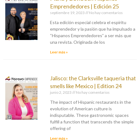
Emprendedores | Edición 25
septiembre 19, 2023
No hay comentarios
Esta edición especial celebra el espíritu
emprendedor y la pasión que ha impulsado a
“Hispanos Emprendedores” a ser más que
una revista. Originada de los
Leer más »
Jalisco: the Clarksville taqueria that
smells like Mexico | Edition 24
junio 2, 2023
No hay comentarios
The impact of Hispanic restaurants in the
evolution of American culture is
indisputable. These gastronomic spaces
fulfill a function that transcends the simple
offering of
Leer más »