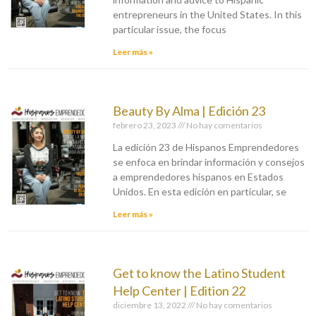
entrepreneurs in the United States. In this
particular issue, the focus
Leer más »
Beauty By Alma | Edición 23
febrero 23, 2023
No hay comentarios
La edición 23 de Hispanos Emprendedores
se enfoca en brindar información y consejos
a emprendedores hispanos en Estados
Unidos. En esta edición en particular, se
Leer más »
Get to know the Latino Student
Help Center | Edition 22
diciembre 13, 2022
No hay comentarios