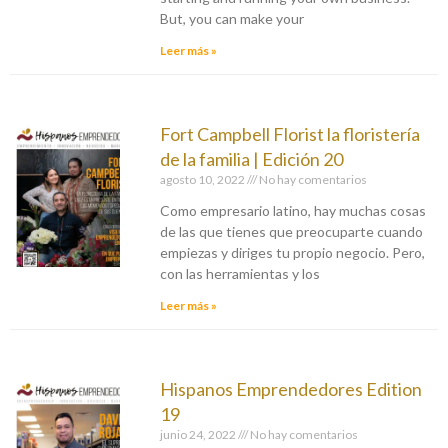
But, you can make your
Leer más »
Fort Campbell Florist la floristería
de la familia | Edición 20
agosto 10, 2022
No hay comentarios
Como empresario latino, hay muchas cosas
de las que tienes que preocuparte cuando
empiezas y diriges tu propio negocio. Pero,
con las herramientas y los
Leer más »
Hispanos Emprendedores Edition
19
junio 24, 2022
No hay comentarios