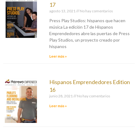
17
agosto 13, 2021
No hay comentarios
Press Play Studios: hispanos que hacen
música La edición 17 de Hispanos
Emprendedores abre las puertas de Press
Play Studios, un proyecto creado por
hispanos
Leer más »
Hispanos Emprendedores Edition
16
junio 28, 2021
No hay comentarios
Leer más »