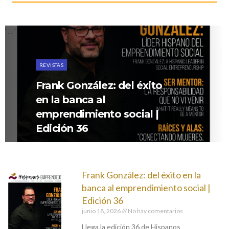
' . . '
REVISTAS
Frank González: del éxito
en la banca al
emprendimiento social |
Edición 36
Frank González: del éxito en la
banca al emprendimiento social |
Edición 36
junio 18, 2026
No hay comentarios
Llega la edición 36 de Hispanos