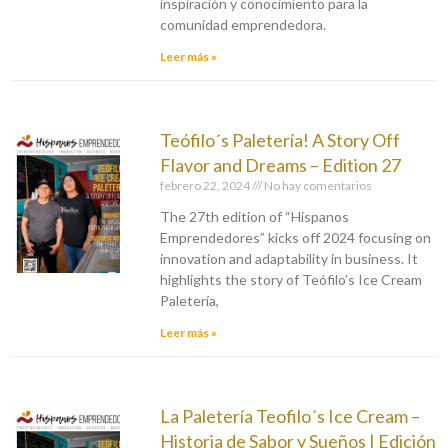
inspiración y conocimiento para la
comunidad emprendedora.
Leer más »
Teófilo´s Paletería! A Story Off
Flavor and Dreams – Edition 27
febrero 22, 2024
No hay comentarios
The 27th edition of “Hispanos
Emprendedores” kicks off 2024 focusing on
innovation and adaptability in business. It
highlights the story of Teófilo’s Ice Cream
Paletería,
Leer más »
La Paletería Teofilo´s Ice Cream –
Historia de Sabor y Sueños | Edición