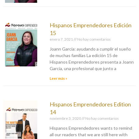
Hispanos Emprendedores Edición
15
enero 7, 2021
No hay comentarios
Joann García: ayudando a cumplir el sueño
de muchas familias La edición 15 de
Hispanos Emprendedores presenta a Joann
García, una profesional que junto a
Leer más »
Hispanos Emprendedores Edition
14
noviembre 3, 2020
No hay comentarios
Hispanos Emprendedores wants to remind
all our readers that we are still here with