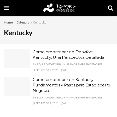
Home
Category
Kentucky
Kentucky
Cómo emprender en Frankfort,
Kentucky: Una Perspectiva Detallada
BY
EQUIPO EDITORIAL HISPANOS EMPRENDEDORES
FEBRERO 27, 2026
0
Como emprender en Kentucky:
Fundamentos y Pasos para Establecer tu
Negocio
BY
EQUIPO EDITORIAL HISPANOS EMPRENDEDORES
FEBRERO 27, 2026
0