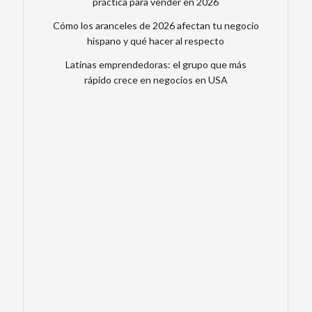
práctica para vender en 2026
Cómo los aranceles de 2026 afectan tu negocio
hispano y qué hacer al respecto
Latinas emprendedoras: el grupo que más
rápido crece en negocios en USA