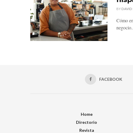
BY
DAVID
Cómo emp
negocio..
FACEBOOK
Home
Directorio
Revista