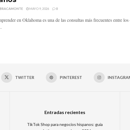
 BRACAMONTE
MAYO 9, 2026
0
render en Oklahoma es una de las consultas más frecuentes entre los 
.
TWITTER
PINTEREST
INSTAGRA
Entradas recientes
TikTok Shop para negocios hispanos: guía