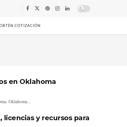
OBTÉN COTIZACIÓN
sos en Oklahoma
homa. Oklahoma...
licencias y recursos para