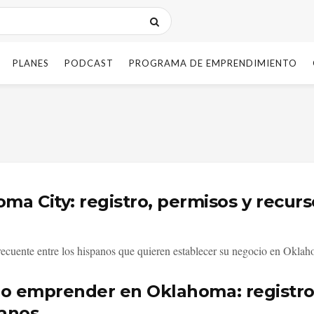
PLANES
PODCAST
PROGRAMA DE EMPRENDIMIENTO
a City: registro, permisos y recur
cuente entre los hispanos que quieren establecer su negocio en Okla
 emprender en Oklahoma: registro, 
anos