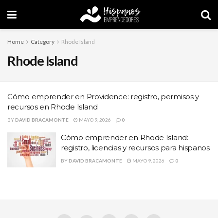
Home
Category
Rhode Island
Rhode Island
Cómo emprender en Providence: registro, permisos y
recursos en Rhode Island
BY
DAVID BRACAMONTE
MAYO 9, 2026
0
Cómo emprender en Rhode Island:
registro, licencias y recursos para hispanos
BY
DAVID BRACAMONTE
MAYO 9, 2026
0