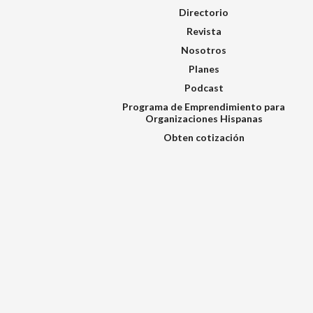
Directorio
Revista
Nosotros
Planes
Podcast
Programa de Emprendimiento para
Organizaciones Hispanas
Obten cotización