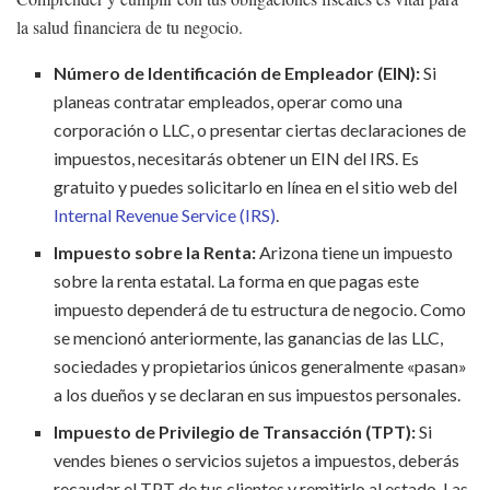
la salud financiera de tu negocio.
Número de Identificación de Empleador (EIN):
Si
planeas contratar empleados, operar como una
corporación o LLC, o presentar ciertas declaraciones de
impuestos, necesitarás obtener un EIN del IRS. Es
gratuito y puedes solicitarlo en línea en el sitio web del
Internal Revenue Service (IRS)
.
Impuesto sobre la Renta:
Arizona tiene un impuesto
sobre la renta estatal. La forma en que pagas este
impuesto dependerá de tu estructura de negocio. Como
se mencionó anteriormente, las ganancias de las LLC,
sociedades y propietarios únicos generalmente «pasan»
a los dueños y se declaran en sus impuestos personales.
Impuesto de Privilegio de Transacción (TPT):
Si
vendes bienes o servicios sujetos a impuestos, deberás
recaudar el TPT de tus clientes y remitirlo al estado. Las