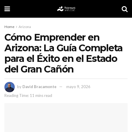
Home
Arizona
Cómo Emprender en
Arizona: La Guía Completa
para el Éxito en el Estado
del Gran Cañón
by
David Bracamonte
mayo 9, 2026
Reading Time: 11 mins read