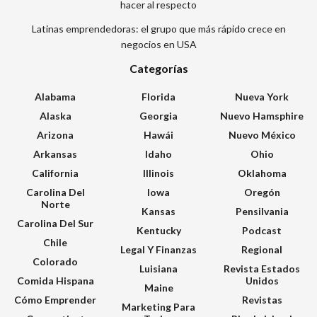
hacer al respecto
Latinas emprendedoras: el grupo que más rápido crece en
negocios en USA
Categorías
Alabama
Florida
Nueva York
Alaska
Georgia
Nuevo Hamsphire
Arizona
Hawái
Nuevo México
Arkansas
Idaho
Ohio
California
Illinois
Oklahoma
Carolina Del
Iowa
Oregón
Norte
Kansas
Pensilvania
Carolina Del Sur
Kentucky
Podcast
Chile
Legal Y Finanzas
Regional
Colorado
Luisiana
Revista Estados
Comida Hispana
Unidos
Maine
Cómo Emprender
Revistas
Marketing Para