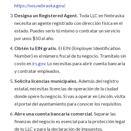
https://sos.nebraska.gov/
.
Designa un Registered Agent.
Toda LLC en Nebraska
necesita un agente registrado con dirección física en el
estado. Puedes serlo tú mismo o contratar un servicio
por unos $50 al año.
Obtén tu EIN gratis.
El EIN (Employer Identification
Number) es el número fiscal de tu negocio. Tramítalo sin
costo en
irs.gov
. Lo necesitas para abrir cuenta bancaria
y contratar empleados.
Solicita licencias municipales.
Además del registro
estatal, necesitas licencias de operación de la ciudad
donde opere tu negocio. Si vas a operar en Lincoln, visita
el portal del ayuntamiento para conocer los requisitos.
Abre una cuenta bancaria comercial.
Separar las
finanzas del negocio es esencial para la protección legal
de tu LLC y para la declaración de impuestos.