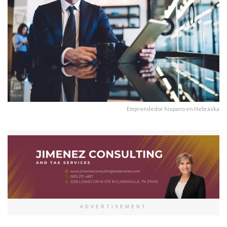
Emprendedor hispano en Nebraska
ADVERTISEMENT