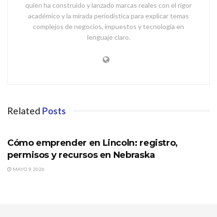
quien ha construido y lanzado marcas reales con el rigor
académico y la mirada periodística para explicar temas
complejos de negocios, impuestos y tecnología en
lenguaje claro.
Related
Posts
NEBRASKA
Cómo emprender en Lincoln: registro,
permisos y recursos en Nebraska
MAYO 9, 2026