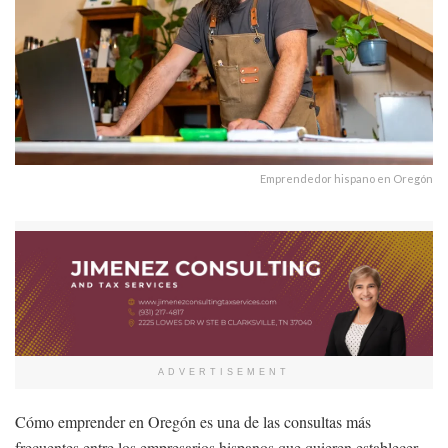
Emprendedor hispano en Oregón
ADVERTISEMENT
Cómo emprender en Oregón es una de las consultas más
frecuentes entre los empresarios hispanos que quieren establecer