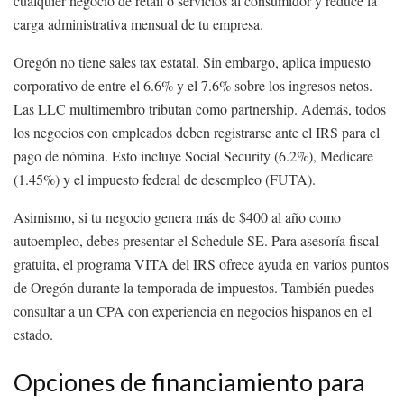
cualquier negocio de retail o servicios al consumidor y reduce la
carga administrativa mensual de tu empresa.
Oregón no tiene sales tax estatal. Sin embargo, aplica impuesto
corporativo de entre el 6.6% y el 7.6% sobre los ingresos netos.
Las LLC multimembro tributan como partnership. Además, todos
los negocios con empleados deben registrarse ante el IRS para el
pago de nómina. Esto incluye Social Security (6.2%), Medicare
(1.45%) y el impuesto federal de desempleo (FUTA).
Asimismo, si tu negocio genera más de $400 al año como
autoempleo, debes presentar el Schedule SE. Para asesoría fiscal
gratuita, el programa VITA del IRS ofrece ayuda en varios puntos
de Oregón durante la temporada de impuestos. También puedes
consultar a un CPA con experiencia en negocios hispanos en el
estado.
Opciones de financiamiento para