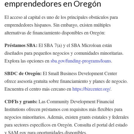
emprendedores en Oregón
El acceso al capital es uno de los principales obstáculos para
emprendedores hispanos. Sin embargo, existen múltiples
alternativas de financiamiento disponibles en Oregón:
Préstamos SBA:
El SBA 7(a) y el SBA Microloan están
diseñados para pequeños negocios y comunidades minoritarias.
Explora las opciones en
sba.gov/funding-programs/loans
.
SBDC de Oregón:
El Small Business Development Center
ofrece asesoría gratuita sobre financiamiento y planes de negocio.
Encuentra el centro más cercano en
https://bizcenter.org/
.
CDFIs y grants:
Las Community Development Financial
Institutions ofrecen préstamos con requisitos más flexibles para
negocios minoritarios. Además, existen grants estatales y federales
para sectores específicos en Oregón. Consulta el portal del estado
y SAM.gov para oportunidades disponibles.