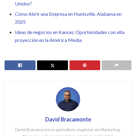
Unidos?
Cómo Abrir una Empresa en Huntsville, Alabama en
2025
Ideas de negocios en Kansas: Oportunidades con alta
proyección en la América Media
David Bracamonte
David Bracamonte es periodista, magíster en Marketing,