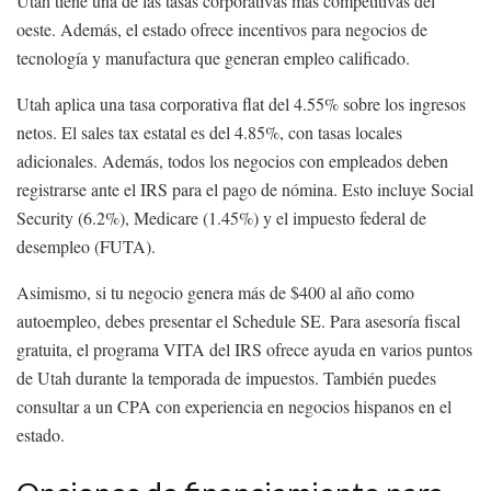
Utah tiene una de las tasas corporativas más competitivas del
oeste. Además, el estado ofrece incentivos para negocios de
tecnología y manufactura que generan empleo calificado.
Utah aplica una tasa corporativa flat del 4.55% sobre los ingresos
netos. El sales tax estatal es del 4.85%, con tasas locales
adicionales. Además, todos los negocios con empleados deben
registrarse ante el IRS para el pago de nómina. Esto incluye Social
Security (6.2%), Medicare (1.45%) y el impuesto federal de
desempleo (FUTA).
Asimismo, si tu negocio genera más de $400 al año como
autoempleo, debes presentar el Schedule SE. Para asesoría fiscal
gratuita, el programa VITA del IRS ofrece ayuda en varios puntos
de Utah durante la temporada de impuestos. También puedes
consultar a un CPA con experiencia en negocios hispanos en el
estado.