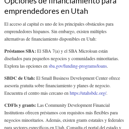
Opciones de financiamiento para
emprendedores en Utah
El acceso al capital es uno de los principales obstáculos para
emprendedores hispanos. Sin embargo, existen múltiples
alternativas de financiamiento disponibles en Utah:
Préstamos SBA:
El SBA 7(a) y el SBA Microloan están
diseñados para pequeños negocios y comunidades minoritarias.
Explora las opciones en
sba.gov/funding-programs/loans
.
SBDC de Utah:
El Small Business Development Center ofrece
asesoría gratuita sobre financiamiento y planes de negocio.
Encuentra el centro más cercano en
https://utahsbdc.org/
.
CDFIs y grants:
Las Community Development Financial
Institutions ofrecen préstamos con requisitos más flexibles para
negocios minoritarios. Además, existen grants estatales y federales
para sectores específicos en Utah. Consulta el portal del estado y