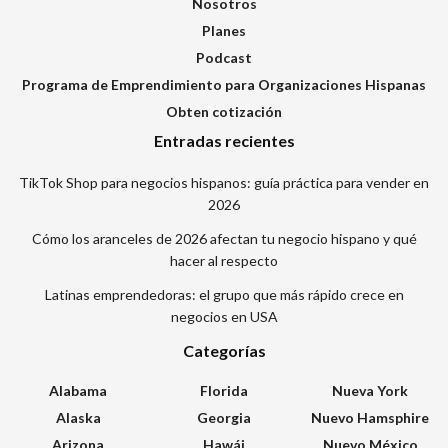
Nosotros
Planes
Podcast
Programa de Emprendimiento para Organizaciones Hispanas
Obten cotización
Entradas recientes
TikTok Shop para negocios hispanos: guía práctica para vender en
2026
Cómo los aranceles de 2026 afectan tu negocio hispano y qué
hacer al respecto
Latinas emprendedoras: el grupo que más rápido crece en
negocios en USA
Categorías
Alabama
Florida
Nueva York
Alaska
Georgia
Nuevo Hamsphire
Arizona
Hawái
Nuevo México