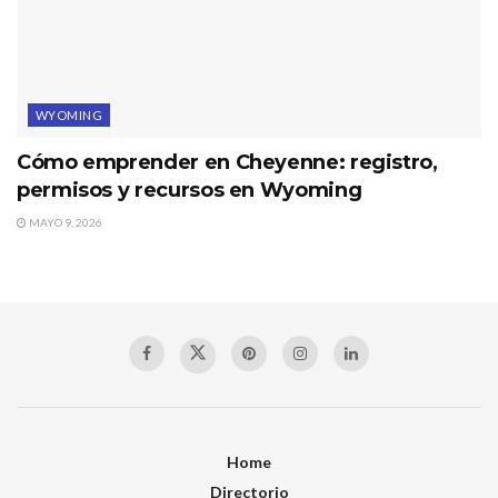
WYOMING
Cómo emprender en Cheyenne: registro,
permisos y recursos en Wyoming
MAYO 9, 2026
Home
Directorio