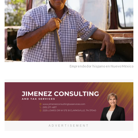
Emprendedor hispano en Nuevo México
ADVERTISEMENT