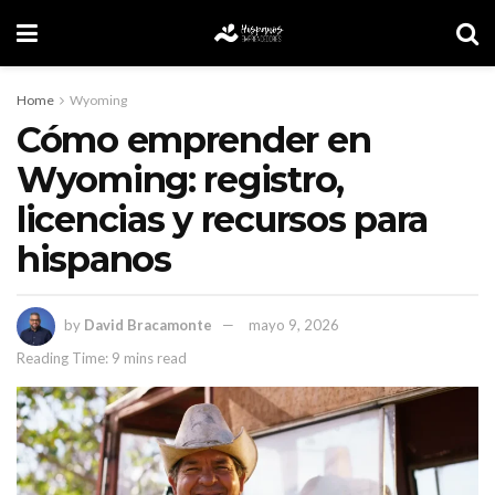
Home
Wyoming
Cómo emprender en
Wyoming: registro,
licencias y recursos para
hispanos
by
David Bracamonte
mayo 9, 2026
Reading Time: 9 mins read