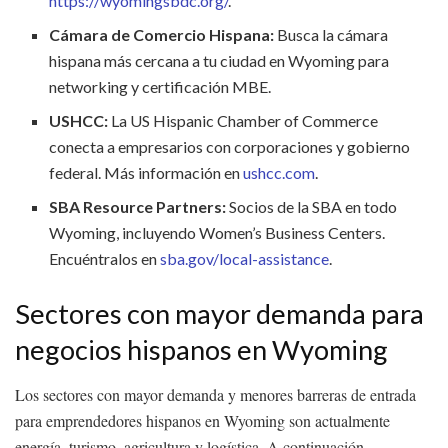
https://wyomingsbdc.org/
.
Cámara de Comercio Hispana:
Busca la cámara
hispana más cercana a tu ciudad en Wyoming para
networking y certificación MBE.
USHCC:
La US Hispanic Chamber of Commerce
conecta a empresarios con corporaciones y gobierno
federal. Más información en
ushcc.com
.
SBA Resource Partners:
Socios de la SBA en todo
Wyoming, incluyendo Women’s Business Centers.
Encuéntralos en
sba.gov/local-assistance
.
Sectores con mayor demanda para
negocios hispanos en Wyoming
Los sectores con mayor demanda y menores barreras de entrada
para emprendedores hispanos en Wyoming son actualmente
energía, turismo, agricultura y logística. A continuación,