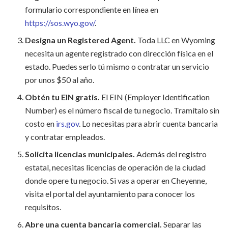
formulario correspondiente en línea en
https://sos.wyo.gov/
.
Designa un Registered Agent.
Toda LLC en Wyoming
necesita un agente registrado con dirección física en el
estado. Puedes serlo tú mismo o contratar un servicio
por unos $50 al año.
Obtén tu EIN gratis.
El EIN (Employer Identification
Number) es el número fiscal de tu negocio. Tramítalo sin
costo en
irs.gov
. Lo necesitas para abrir cuenta bancaria
y contratar empleados.
Solicita licencias municipales.
Además del registro
estatal, necesitas licencias de operación de la ciudad
donde opere tu negocio. Si vas a operar en Cheyenne,
visita el portal del ayuntamiento para conocer los
requisitos.
Abre una cuenta bancaria comercial.
Separar las