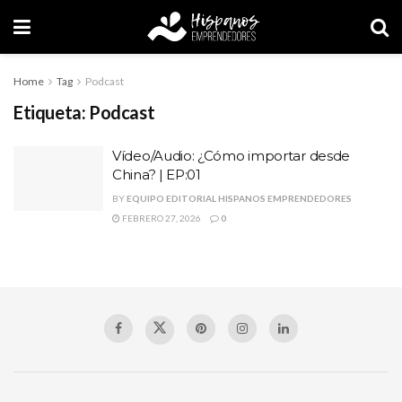
Home
Tag
Podcast
Etiqueta:
Podcast
Vídeo/Audio: ¿Cómo importar desde
China? | EP:01
BY
EQUIPO EDITORIAL HISPANOS EMPRENDEDORES
FEBRERO 27, 2026
0