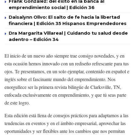
Frank González: del éxito en la banca al
emprendimiento social | Edición 36
Daisalynn Olivo: El salto de fe hacia la libertad
financiera | Edición 35 Hispanos Emprendedores
Dra Margarita Villareal | Cuidando tu salud desde
adentro – Edición 34
El inicio de un nuevo año siempre trae consigo novedades, y en
esta ocasión hemos innovado con un rediseño refrescante para tus
ojos. Te presentamos, en un solo ejemplar, contenido en español e
inglés sobre el fascinante mundo del emprendimiento. Nos
enorgullece ser la primera revista bilingüe de Clarksville, TN,
enfocada exclusivamente en emprendimiento, y que tú seas parte
de este logro.
Esta edición está llena de consejos prácticos para adaptarnos a las
tendencias en eventos y en el ámbito empresarial, aprovechar las
oportunidades y ser flexibles ante los cambios que nos permitan