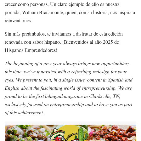
crecer como personas. Un claro ejemplo de ello es nuestra
portada, William Bracamonte, quien, con su historia, nos inspira a
reinventarnos.
Sin más preámbulos, te invitamos a disfrutar de esta edición
renovada con sabor hispano. ¡Bienvenidos al año 2025 de
Hispanos Emprendedores!
The beginning of a new year always brings new opportunities;
this time, we’ve innovated with a refreshing redesign for your
eyes. We present to you, in a single issue, content in Spanish and
English about the fascinating world of entrepreneurship. We are
proud to be the first bilingual magazine in Clarksville, TN,
exclusively focused on entrepreneurship and to have you as part
of this achievement.