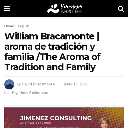
Home
English
William Bracamonte |
aroma de tradición y
familia /The Aroma of
Tradition and Family
by
David Bracamonte
junio 19, 2026
Reading Time: 2 mins read