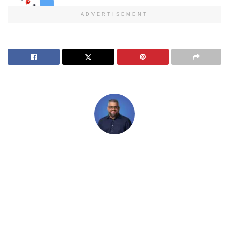
ADVERTISEMENT
David Bracamonte
David Bracamonte es periodista, magíster en Marketing,
Negocios y Comunicación por la Universidad del
Desarrollo (UDD, Chile) y fundador de Hispanos
Emprendedores. Lleva más de una década ayudando a
emprendedores hispanos en Estados Unidos y Chile a
construir negocios sólidos: desde la formación legal de