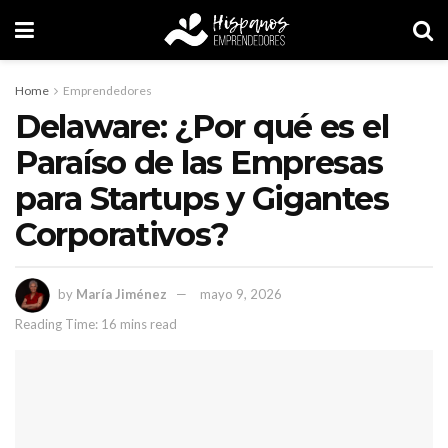
Home
Emprendedores
Delaware: ¿Por qué es el
Paraíso de las Empresas
para Startups y Gigantes
Corporativos?
by
María Jiménez
mayo 9, 2026
Reading Time: 16 mins read