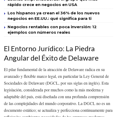
rápido crece en negocios en USA
Los hispanos ya crean el 36% de los nuevos
negocios en EE.UU.: qué significa para ti
Negocios rentables con poca inversión: 12
ejemplos con números reales
El Entorno Jurídico: La Piedra
Angular del Éxito de Delaware
El pilar fundamental de la atracción de Delaware radica en su
avanzado y flexible marco legal, en particular la Ley General de
Sociedades de Delaware (DGCL, por sus siglas en inglés). Esta
legislación, considerada por muchos como la más moderna y
adaptable del país, está diseñada con una profunda comprensión
de las complejidades del mundo corporativo. La DGCL no es un
documento estático; se actualiza y perfecciona continuamente para
reflejar las cambiantes necesidades de las empresas modernas,