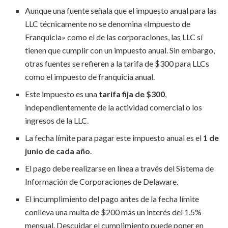
Aunque una fuente señala que el impuesto anual para las
LLC técnicamente no se denomina «Impuesto de
Franquicia» como el de las corporaciones, las LLC sí
tienen que cumplir con un impuesto anual. Sin embargo,
otras fuentes se refieren a la tarifa de $300 para LLCs
como el impuesto de franquicia anual.
Este impuesto es una
tarifa fija de $300
,
independientemente de la actividad comercial o los
ingresos de la LLC.
La fecha límite para pagar este impuesto anual es el
1 de
junio de cada año
.
El pago debe realizarse en línea a través del Sistema de
Información de Corporaciones de Delaware.
El incumplimiento del pago antes de la fecha límite
conlleva una multa de $200 más un interés del 1.5%
mensual. Descuidar el cumplimiento puede poner en