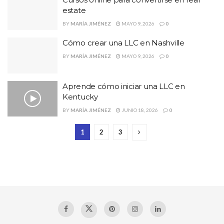
estate
BY
MARÍA JIMÉNEZ
MAYO 9, 2026
0
Cómo crear una LLC en Nashville
BY
MARÍA JIMÉNEZ
MAYO 9, 2026
0
Aprende cómo iniciar una LLC en
Kentucky
BY
MARÍA JIMÉNEZ
JUNIO 18, 2026
0
1
2
3