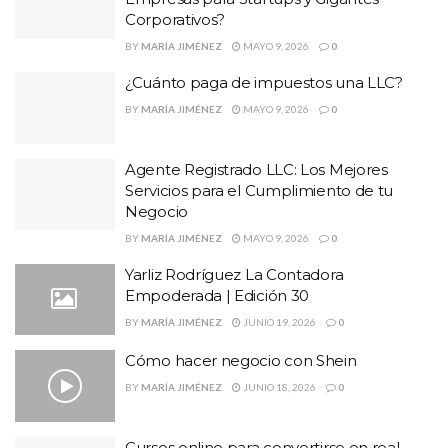
Corporativos?
BY
MARÍA JIMÉNEZ
MAYO 9, 2026
0
¿Cuánto paga de impuestos una LLC?
BY
MARÍA JIMÉNEZ
MAYO 9, 2026
0
Agente Registrado LLC: Los Mejores
Servicios para el Cumplimiento de tu
Negocio
BY
MARÍA JIMÉNEZ
MAYO 9, 2026
0
Yarliz Rodríguez La Contadora
Empoderada | Edición 30
BY
MARÍA JIMÉNEZ
JUNIO 19, 2026
0
Cómo hacer negocio con Shein
BY
MARÍA JIMÉNEZ
JUNIO 18, 2026
0
Cursos online para convertirse en real