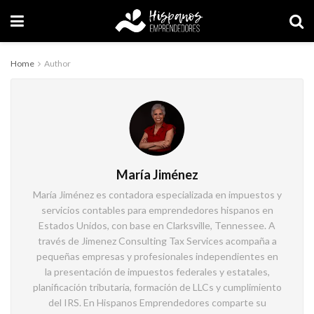
Home
Author
María Jiménez
María Jiménez es contadora especializada en impuestos y
servicios contables para emprendedores hispanos en
Estados Unidos, con base en Clarksville, Tennessee. A
través de Jimenez Consulting Tax Services acompaña a
pequeñas empresas y profesionales independientes en
la presentación de impuestos federales y estatales,
planificación tributaria, formación de LLCs y cumplimiento
del IRS. En Hispanos Emprendedores comparte su