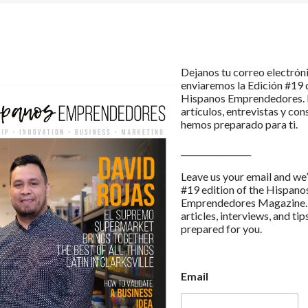
Dejanos tu correo electróni
enviaremos la Edición #19 d
Hispanos Emprendedores. E
artículos, entrevistas y con
hemos preparado para ti.
_________________
Leave us your email and we’
#19 edition of the Hispano
Emprendedores Magazine. 
articles, interviews, and tip
prepared for you.
Email