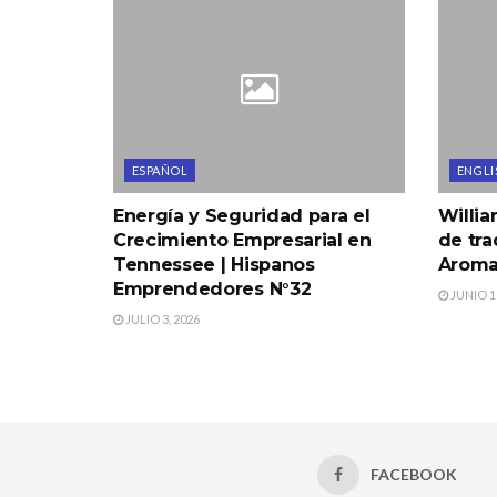
ESPAÑOL
ENGLI
Energía y Seguridad para el
Willi
Crecimiento Empresarial en
de tra
Tennessee | Hispanos
Aroma 
Emprendedores N°32
JUNIO 19
JULIO 3, 2026
FACEBOOK