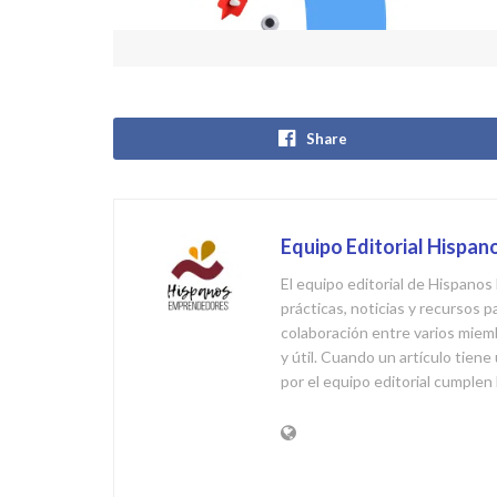
Share
Equipo Editorial Hispa
El equipo editorial de Hispan
prácticas, noticias y recursos
colaboración entre varios miemb
y útil. Cuando un artículo tien
por el equipo editorial cumplen