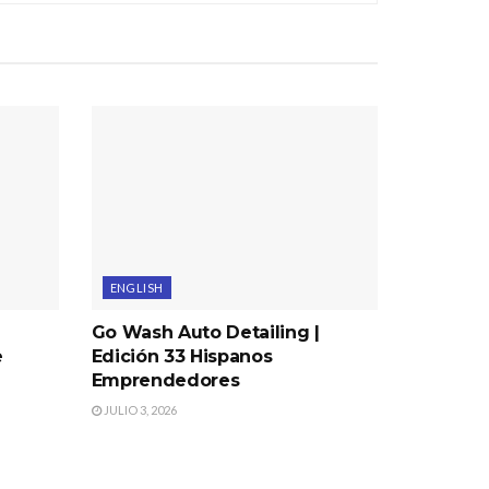
ENGLISH
Go Wash Auto Detailing |
e
Edición 33 Hispanos
Emprendedores
JULIO 3, 2026