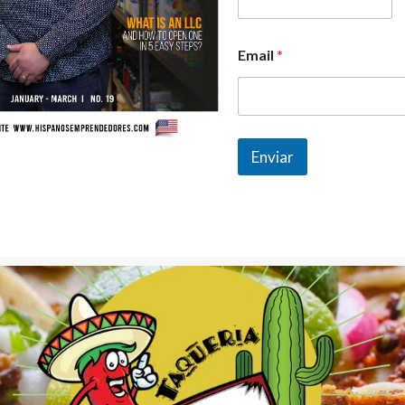
Email
*
Enviar