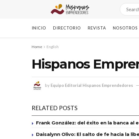
INICIO
DIRECTORIO
REVISTA
NOSOTROS
Home
English
Hispanos Empren
by
Equipo Editorial Hispanos Emprendedores
RELATED POSTS
Frank González: del éxito en la banca al 
Daisalynn Olivo: El salto de fe hacia la 