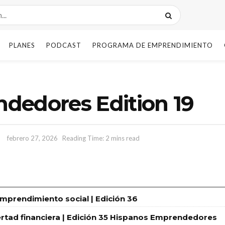
PLANES
PODCAST
PROGRAMA DE EMPRENDIMIENTO
dedores Edition 19
febrero 27, 2026
Reading Time: 2 mins read
emprendimiento social | Edición 36
libertad financiera | Edición 35 Hispanos Emprendedores