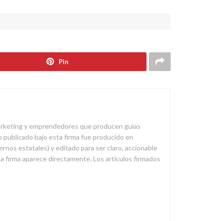
Pin
marketing y emprendedores que producen guías
 publicado bajo esta firma fue producido en
rnos estatales) y editado para ser claro, accionable
sa firma aparece directamente. Los artículos firmados