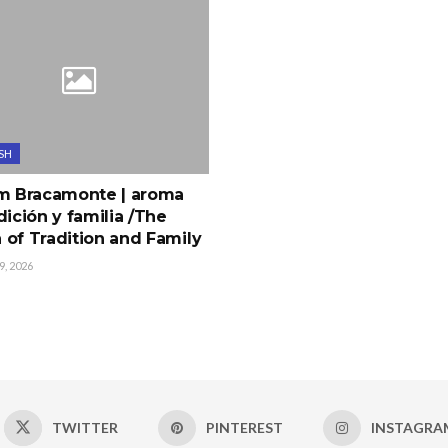
SH
am Bracamonte | aroma
dición y familia /The
of Tradition and Family
, 2026
TWITTER
PINTEREST
INSTAGRA