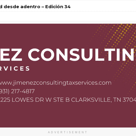
ud desde adentro – Edición 34
ADVERTISEMENT