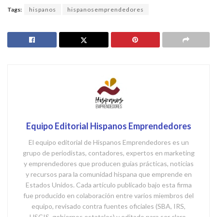
Tags:
hispanos
hispanosemprendedores
Equipo Editorial Hispanos Emprendedores
El equipo editorial de Hispanos Emprendedores es un
grupo de periodistas, contadores, expertos en marketing
y emprendedores que producen guías prácticas, noticias
y recursos para la comunidad hispana que emprende en
Estados Unidos. Cada artículo publicado bajo esta firma
fue producido en colaboración entre varios miembros del
equipo, revisado contra fuentes oficiales (SBA, IRS,
USCIS, gobiernos estatales) y editado para ser claro,