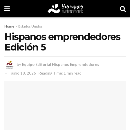
Home
Estados Unidos
Hispanos emprendedores
Edición 5
by
Equipo Editorial Hispanos Emprendedores
junio 18, 2026
Reading Time: 1 min read