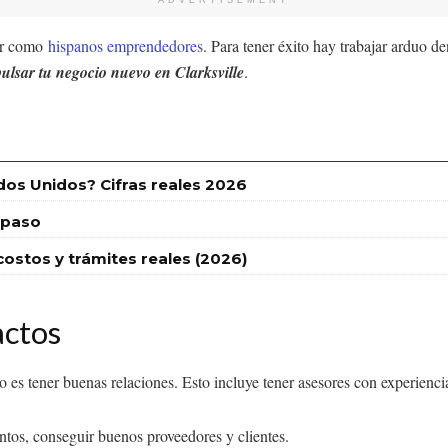
ADVERTISEMENT
dar como
hispanos emprendedores
. Para tener éxito hay trabajar arduo de
ulsar tu negocio nuevo en Clarksville
.
dos Unidos? Cifras reales 2026
 paso
stos y trámites reales (2026)
actos
es tener buenas relaciones. Esto incluye tener asesores con experiencia 
ntos, conseguir buenos proveedores y clientes.