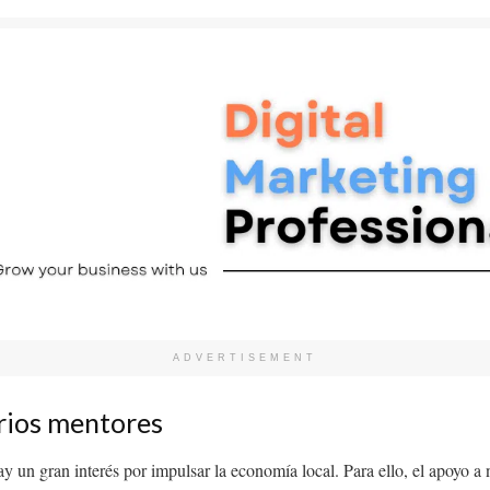
ADVERTISEMENT
rios mentores
ay un gran interés por impulsar la economía local. Para ello, el apoyo 