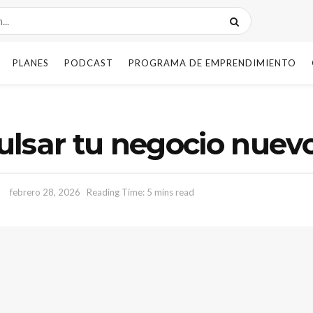
PLANES
PODCAST
PROGRAMA DE EMPRENDIMIENTO
lsar tu negocio nuevo 
febrero 28, 2026
Reading Time: 5 mins read