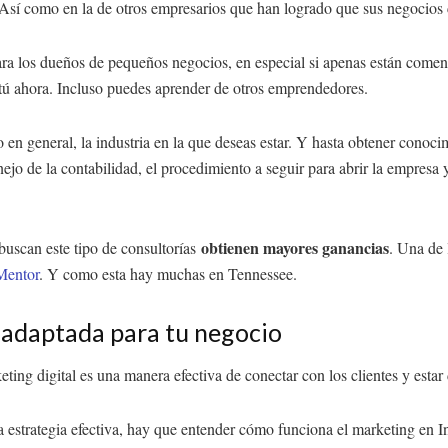
 Así como en la de otros empresarios que han logrado que sus negocios 
para los dueños de pequeños negocios, en especial si apenas están com
 tú ahora. Incluso puedes aprender de otros emprendedores.
en general, la industria en la que deseas estar. Y hasta obtener conoci
ejo de la contabilidad, el procedimiento a seguir para abrir la empresa
obtienen mayores ganancias
uscan este tipo de consultorías
. Una de 
Mentor
. Y como esta hay muchas en Tennessee.
l adaptada para tu negocio
keting digital es una manera efectiva de conectar con los clientes y esta
a estrategia efectiva, hay que entender cómo funciona el marketing en I