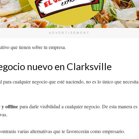
ADVERTISEMENT
itivo que tienen sobre tu empresa.
egocio nuevo en Clarksville
l para cualquier negocio que esté naciendo, no es lo único que necesita
y offline
para darle visibilidad a cualquier negocio. De esta manera es m
vas.
ontrarás varias alternativas que te favorecerán como empresario.