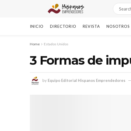
INICIO
DIRECTORIO
REVISTA
NOSOTROS
Home
Estados Unidos
3 Formas de impu
by
Equipo Editorial Hispanos Emprendedores