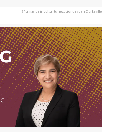
3 Formas de impulsar tu negocio nuevo en Clarksville