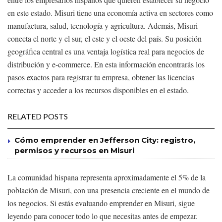
en este estado. Misuri tiene una economía activa en sectores como
manufactura, salud, tecnología y agricultura. Además, Misuri
conecta el norte y el sur, el este y el oeste del país. Su posición
geográfica central es una ventaja logística real para negocios de
distribución y e-commerce. En esta información encontrarás los
pasos exactos para registrar tu empresa, obtener las licencias
correctas y acceder a los recursos disponibles en el estado.
RELATED POSTS
Cómo emprender en Jefferson City: registro,
permisos y recursos en Misuri
La comunidad hispana representa aproximadamente el 5% de la
población de Misuri, con una presencia creciente en el mundo de
los negocios. Si estás evaluando emprender en Misuri, sigue
leyendo para conocer todo lo que necesitas antes de empezar.