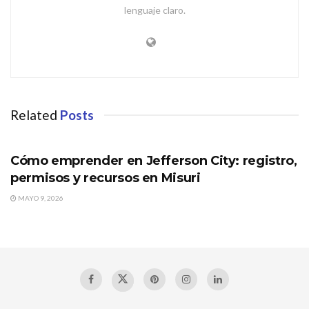
lenguaje claro.
Related
Posts
MISURI
Cómo emprender en Jefferson City: registro,
permisos y recursos en Misuri
MAYO 9, 2026