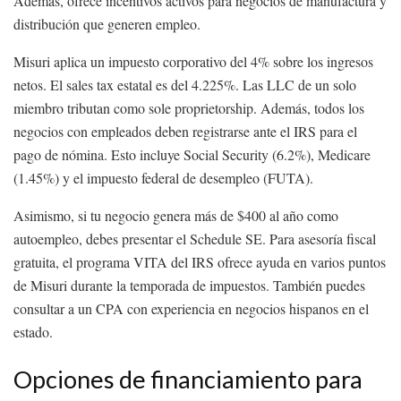
Además, ofrece incentivos activos para negocios de manufactura y
distribución que generen empleo.
Misuri aplica un impuesto corporativo del 4% sobre los ingresos
netos. El sales tax estatal es del 4.225%. Las LLC de un solo
miembro tributan como sole proprietorship. Además, todos los
negocios con empleados deben registrarse ante el IRS para el
pago de nómina. Esto incluye Social Security (6.2%), Medicare
(1.45%) y el impuesto federal de desempleo (FUTA).
Asimismo, si tu negocio genera más de $400 al año como
autoempleo, debes presentar el Schedule SE. Para asesoría fiscal
gratuita, el programa VITA del IRS ofrece ayuda en varios puntos
de Misuri durante la temporada de impuestos. También puedes
consultar a un CPA con experiencia en negocios hispanos en el
estado.
Opciones de financiamiento para