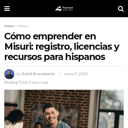
Home
Misuri
Cómo emprender en
Misuri: registro, licencias y
recursos para hispanos
by
David Bracamonte
mayo 9, 2026
Reading Time: 9 mins read