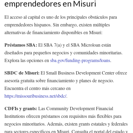
emprendedores en Misuri
El acceso al capital es uno de los principales obstáculos para
emprendedores hispanos. Sin embargo, existen múltiples
alternativas de financiamiento disponibles en Misuri:
Préstamos SBA:
El SBA 7(a) y el SBA Microloan están
diseñados para pequeños negocios y comunidades minoritarias.
Explora las opciones en
sba.gov/funding-programs/loans
.
SBDC de Misuri:
El Small Business Development Center ofrece
asesoría gratuita sobre financiamiento y planes de negocio.
Encuentra el centro más cercano en
https://missouribusiness.net/sbdc/
.
CDFIs y grants:
Las Community Development Financial
Institutions ofrecen préstamos con requisitos más flexibles para
negocios minoritarios. Además, existen grants estatales y federales
para sectores específicos en Misuri. Consulta el portal del estado y