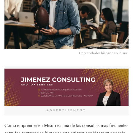
Emprendedor hispano en Misuri
ADVERTISEMENT
Cómo emprender en Misuri es una de las consultas más frecuentes
entre los empresarios hispanos que quieren establecer su negocio