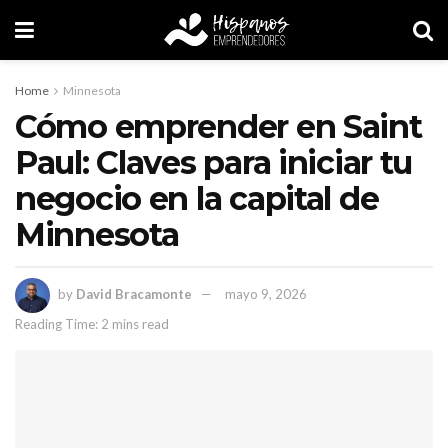
Home
Minnesota
Cómo emprender en Saint
Paul: Claves para iniciar tu
negocio en la capital de
Minnesota
by
David Bracamonte
mayo 9, 2026
Reading Time: 2 mins read