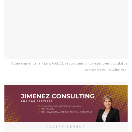
Cómo emprender en Saint Paul: Claves para iniciar tu negocio en la capital de
Minnesota Paul Skyline HDR
ADVERTISEMENT