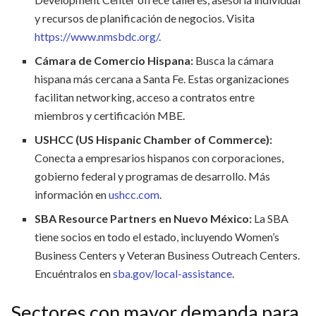
y recursos de planificación de negocios. Visita
https://www.nmsbdc.org/
.
Cámara de Comercio Hispana:
Busca la cámara
hispana más cercana a Santa Fe. Estas organizaciones
facilitan networking, acceso a contratos entre
miembros y certificación MBE.
USHCC (US Hispanic Chamber of Commerce):
Conecta a empresarios hispanos con corporaciones,
gobierno federal y programas de desarrollo. Más
información en
ushcc.com
.
SBA Resource Partners en Nuevo México:
La SBA
tiene socios en todo el estado, incluyendo Women’s
Business Centers y Veteran Business Outreach Centers.
Encuéntralos en
sba.gov/local-assistance
.
Sectores con mayor demanda para