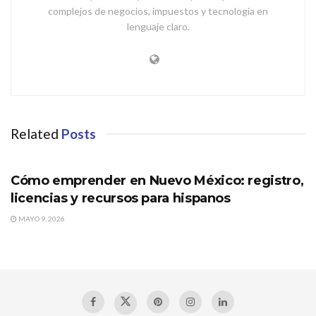
complejos de negocios, impuestos y tecnología en
lenguaje claro.
Related
Posts
NUEVO MÉXICO
Cómo emprender en Nuevo México: registro,
licencias y recursos para hispanos
MAYO 9, 2026