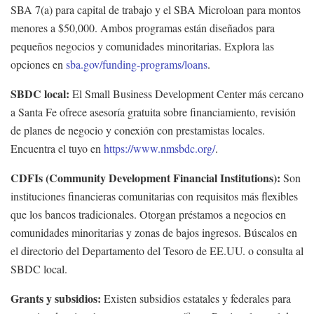
SBA 7(a) para capital de trabajo y el SBA Microloan para montos
menores a $50,000. Ambos programas están diseñados para
pequeños negocios y comunidades minoritarias. Explora las
opciones en
sba.gov/funding-programs/loans
.
SBDC local:
El Small Business Development Center más cercano
a Santa Fe ofrece asesoría gratuita sobre financiamiento, revisión
de planes de negocio y conexión con prestamistas locales.
Encuentra el tuyo en
https://www.nmsbdc.org/
.
CDFIs (Community Development Financial Institutions):
Son
instituciones financieras comunitarias con requisitos más flexibles
que los bancos tradicionales. Otorgan préstamos a negocios en
comunidades minoritarias y zonas de bajos ingresos. Búscalos en
el directorio del Departamento del Tesoro de EE.UU. o consulta al
SBDC local.
Grants y subsidios:
Existen subsidios estatales y federales para