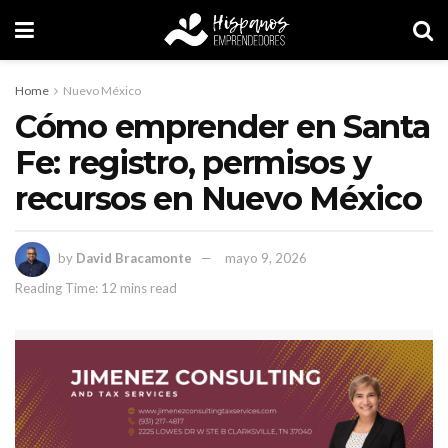
Home
Nuevo México
Cómo emprender en Santa
Fe: registro, permisos y
recursos en Nuevo México
by
David Bracamonte
mayo 9, 2026
Reading Time: 12 mins read