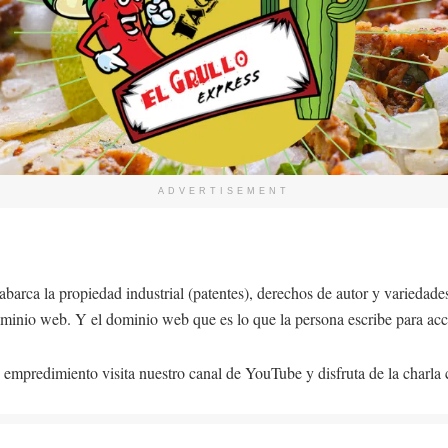
ADVERTISEMENT
abarca la propiedad industrial (patentes), derechos de autor y variedad
ominio web. Y el dominio web que es lo que la persona escribe para ac
tu empredimiento visita nuestro canal de YouTube y disfruta de la charla