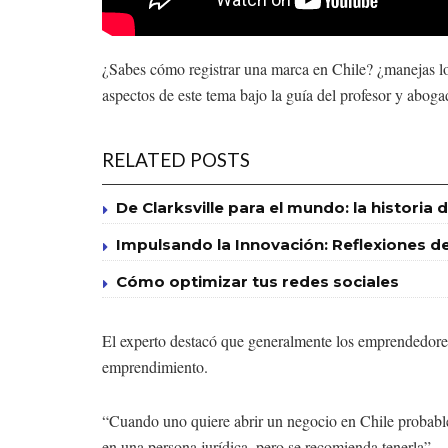
¿Sabes cómo registrar una marca en Chile? ¿manejas los
aspectos de este tema bajo la guía del profesor y abog
RELATED POSTS
De Clarksville para el mundo: la historia
Impulsando la Innovación: Reflexiones d
Cómo optimizar tus redes sociales
El experto destacó que generalmente los emprendedores 
emprendimiento.
“Cuando uno quiere abrir un negocio en Chile probabl
en una persona jurídica, pero se recomienda tenerla”.