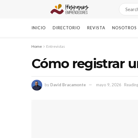
INICIO
DIRECTORIO
REVISTA
NOSOTROS
Home
Entrevistas
Cómo registrar u
by
David Bracamonte
mayo 9, 2026
Reading