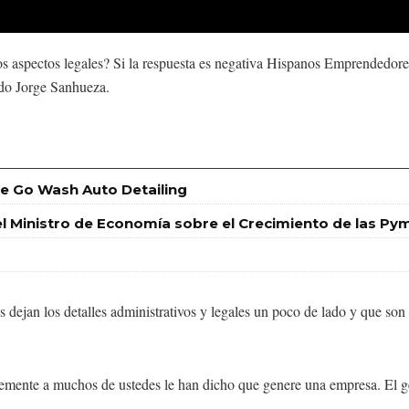
 aspectos legales? Si la respuesta es negativa Hispanos Emprendedores 
ado Jorge Sanhueza.
 de Go Wash Auto Detailing
el Ministro de Economía sobre el Crecimiento de las Py
dejan los detalles administrativos y legales un poco de lado y que son 
emente a muchos de ustedes le han dicho que genere una empresa. El g