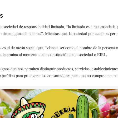
s
la sociedad de responsabilidad limitada, “la limitada está recomendada
 tiene algunas limitantes”. Mientras que, la sociedad por acciones perm
es el de razón social que, “viene a ser como el nombre de la persona n
. Se determina al momento de la constitución de la sociedad o EIRL.
gnos que nos permiten distinguir productos, servicios, establecimientos
to jurídico para proteger a los consumidores para que no compre una ma