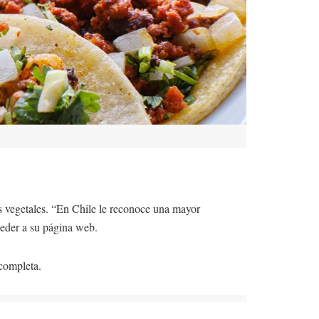
es vegetales. “En Chile le reconoce una mayor
ceder a su página web.
 completa.