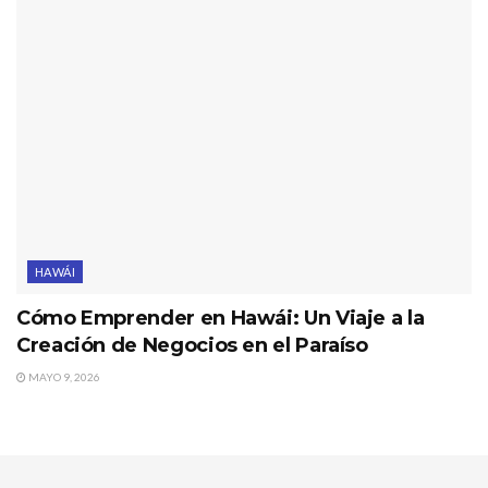
HAWÁI
Cómo Emprender en Hawái: Un Viaje a la
Creación de Negocios en el Paraíso
MAYO 9, 2026