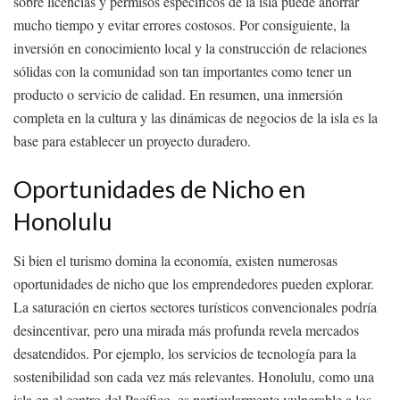
sobre licencias y permisos específicos de la isla puede ahorrar
mucho tiempo y evitar errores costosos. Por consiguiente, la
inversión en conocimiento local y la construcción de relaciones
sólidas con la comunidad son tan importantes como tener un
producto o servicio de calidad. En resumen, una inmersión
completa en la cultura y las dinámicas de negocios de la isla es la
base para establecer un proyecto duradero.
Oportunidades de Nicho en
Honolulu
Si bien el turismo domina la economía, existen numerosas
oportunidades de nicho que los emprendedores pueden explorar.
La saturación en ciertos sectores turísticos convencionales podría
desincentivar, pero una mirada más profunda revela mercados
desatendidos. Por ejemplo, los servicios de tecnología para la
sostenibilidad son cada vez más relevantes. Honolulu, como una
isla en el centro del Pacífico, es particularmente vulnerable a los