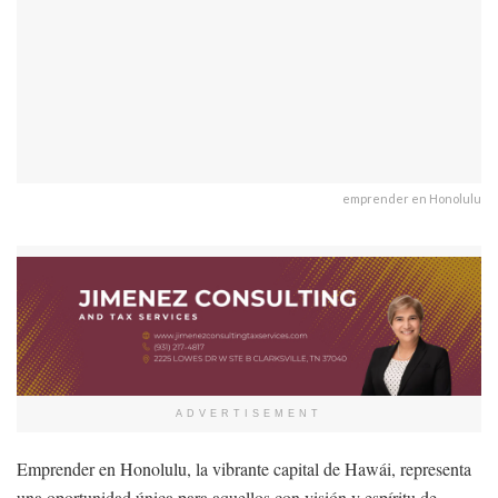
emprender en Honolulu
ADVERTISEMENT
Emprender en Honolulu, la vibrante capital de Hawái, representa
una oportunidad única para aquellos con visión y espíritu de