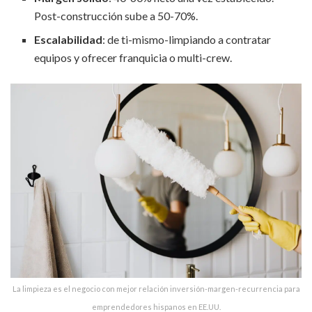
Post-construcción sube a 50-70%.
Escalabilidad
: de ti-mismo-limpiando a contratar
equipos y ofrecer franquicia o multi-crew.
La limpieza es el negocio con mejor relación inversión-margen-recurrencia para
emprendedores hispanos en EE.UU.