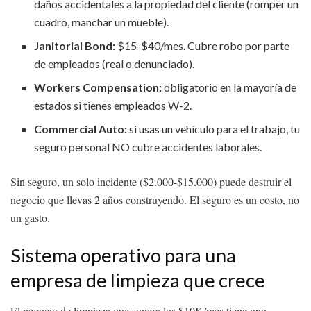
daños accidentales a la propiedad del cliente (romper un
cuadro, manchar un mueble).
Janitorial Bond:
$15-$40/mes. Cubre robo por parte
de empleados (real o denunciado).
Workers Compensation:
obligatorio en la mayoría de
estados si tienes empleados W-2.
Commercial Auto:
si usas un vehículo para el trabajo, tu
seguro personal NO cubre accidentes laborales.
Sin seguro, un solo incidente ($2.000-$15.000) puede destruir el
negocio que llevas 2 años construyendo. El seguro es un costo, no
un gasto.
Sistema operativo para una
empresa de limpieza que crece
El negocio de limpieza que supera los $10K/mes tiene uno