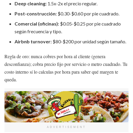
Deep cleaning:
1.5x-2x el precio regular.
Post-construcción:
$0.30-$0.60 por pie cuadrado.
Comercial (oficinas):
$0.05-$0.25 por pie cuadrado
según frecuencia y tipo.
Airbnb turnover:
$80-$200 por unidad según tamaño.
Regla de oro: nunca cobres por hora al cliente (genera
desconfianza); cobra precio fijo por servicio o metro cuadrado. Tu
costo interno sí lo calculas por hora para saber qué margen te
queda.
ADVERTISEMENT