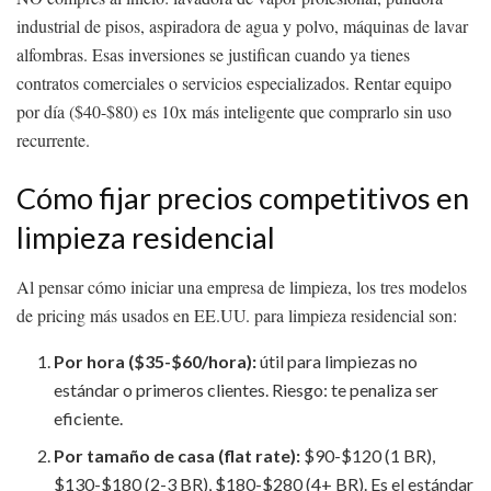
industrial de pisos, aspiradora de agua y polvo, máquinas de lavar
alfombras. Esas inversiones se justifican cuando ya tienes
contratos comerciales o servicios especializados. Rentar equipo
por día ($40-$80) es 10x más inteligente que comprarlo sin uso
recurrente.
Cómo fijar precios competitivos en
limpieza residencial
Al pensar cómo iniciar una empresa de limpieza, los tres modelos
de pricing más usados en EE.UU. para limpieza residencial son:
Por hora ($35-$60/hora):
útil para limpiezas no
estándar o primeros clientes. Riesgo: te penaliza ser
eficiente.
Por tamaño de casa (flat rate):
$90-$120 (1 BR),
$130-$180 (2-3 BR), $180-$280 (4+ BR). Es el estándar