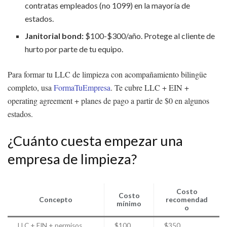
contratas empleados (no 1099) en la mayoría de
estados.
Janitorial bond:
$100-$300/año. Protege al cliente de
hurto por parte de tu equipo.
Para formar tu LLC de limpieza con acompañamiento bilingüe
completo, usa
FormaTuEmpresa
. Te cubre LLC + EIN +
operating agreement + planes de pago a partir de $0 en algunos
estados.
¿Cuánto cuesta empezar una
empresa de limpieza?
Costo
Costo
Concepto
recomendad
mínimo
o
LLC + EIN + permisos
$100
$350