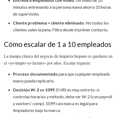
Entrena a empleados con video
. Un video de 20
minutos entrenando a la persona nueva ahorra 10 horas
de supervisión.
Cliente problema = cliente eliminado
. No todos los
clientes valen la pena. Filtra desde el primer contacto.
Cómo escalar de 1 a 10 empleados
La trampa clásica del negocio de limpieza hispano es quedarse en
el «yo-limpio-yo-facturo» por años. Escalar requiere:
Proceso documentado
para que cualquier empleado
nuevo pueda replicarlo.
Decisión W-2 vs 1099
. El IRS es muy estricto: si
controlas horarios y método, debe ser W-2 (con payroll
y workers’ comp). 1099 casi nunca es legal para
limpiadores bajo tu marca.