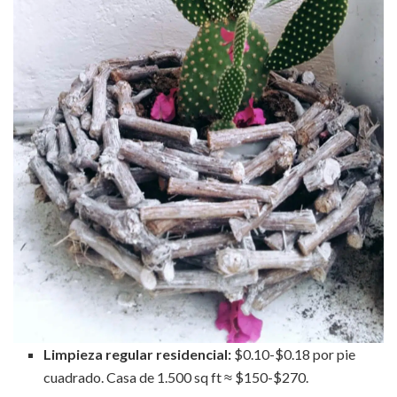
Limpieza regular residencial:
$0.10-$0.18 por pie
cuadrado. Casa de 1.500 sq ft ≈ $150-$270.