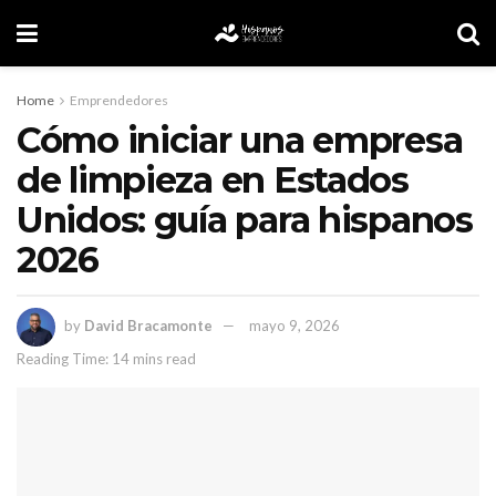
Home
Emprendedores
Cómo iniciar una empresa
de limpieza en Estados
Unidos: guía para hispanos
2026
by
David Bracamonte
mayo 9, 2026
Reading Time: 14 mins read