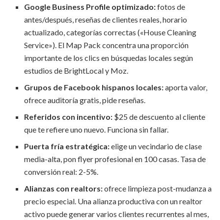
Google Business Profile optimizado:
fotos de
antes/después, reseñas de clientes reales, horario
actualizado, categorías correctas («House Cleaning
Service»). El Map Pack concentra una proporción
importante de los clics en búsquedas locales según
estudios de BrightLocal y Moz.
Grupos de Facebook hispanos locales:
aporta valor,
ofrece auditoría gratis, pide reseñas.
Referidos con incentivo:
$25 de descuento al cliente
que te refiere uno nuevo. Funciona sin fallar.
Puerta fría estratégica:
elige un vecindario de clase
media-alta, pon flyer profesional en 100 casas. Tasa de
conversión real: 2-5%.
Alianzas con realtors:
ofrece limpieza post-mudanza a
precio especial. Una alianza productiva con un realtor
activo puede generar varios clientes recurrentes al mes,