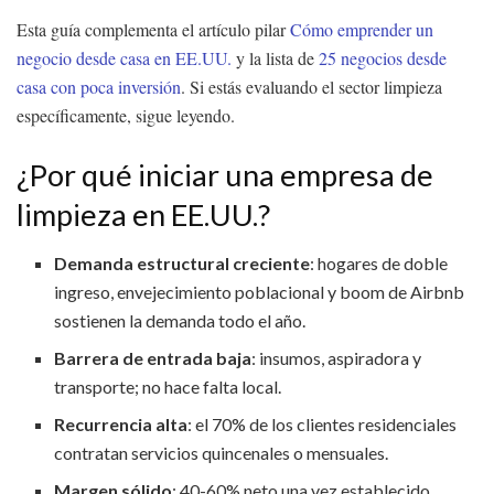
Esta guía complementa el artículo pilar
Cómo emprender un
negocio desde casa en EE.UU.
y la lista de
25 negocios desde
casa con poca inversión
. Si estás evaluando el sector limpieza
específicamente, sigue leyendo.
¿Por qué iniciar una empresa de
limpieza en EE.UU.?
Demanda estructural creciente
: hogares de doble
ingreso, envejecimiento poblacional y boom de Airbnb
sostienen la demanda todo el año.
Barrera de entrada baja
: insumos, aspiradora y
transporte; no hace falta local.
Recurrencia alta
: el 70% de los clientes residenciales
contratan servicios quincenales o mensuales.
Margen sólido
: 40-60% neto una vez establecido.