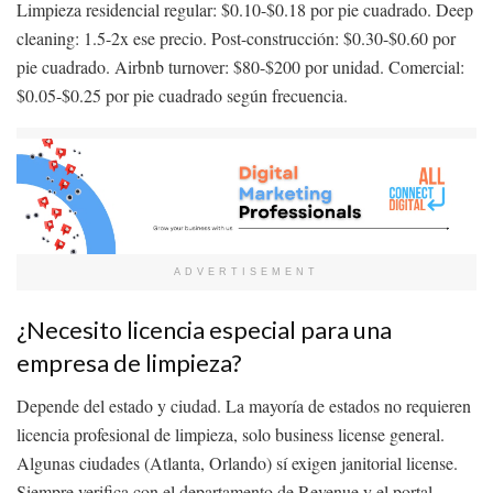
Limpieza residencial regular: $0.10-$0.18 por pie cuadrado. Deep
cleaning: 1.5-2x ese precio. Post-construcción: $0.30-$0.60 por
pie cuadrado. Airbnb turnover: $80-$200 por unidad. Comercial:
$0.05-$0.25 por pie cuadrado según frecuencia.
ADVERTISEMENT
¿Necesito licencia especial para una
empresa de limpieza?
Depende del estado y ciudad. La mayoría de estados no requieren
licencia profesional de limpieza, solo business license general.
Algunas ciudades (Atlanta, Orlando) sí exigen janitorial license.
Siempre verifica con el departamento de Revenue y el portal