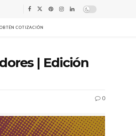
OBTÉN COTIZACIÓN
ores | Edición
0