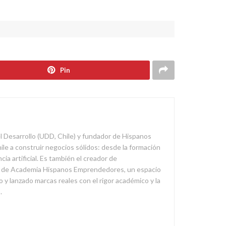
Pin
l Desarrollo (UDD, Chile) y fundador de Hispanos
 a construir negocios sólidos: desde la formación
ia artificial. Es también el creador de
 y de Academia Hispanos Emprendedores, un espacio
 y lanzado marcas reales con el rigor académico y la
.