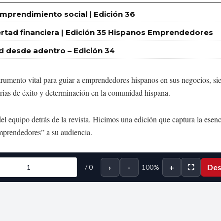
emprendimiento social | Edición 36
libertad financiera | Edición 35 Hispanos Emprendedores
ud desde adentro – Edición 34
rumento vital para guiar a emprendedores hispanos en sus negocios, 
orias de éxito y determinación en la comunidad hispana.
el equipo detrás de la revista. Hicimos una edición que captura la esenc
mprendedores” a su audiencia.
›
-
+
⛶
Des
/
0
100%