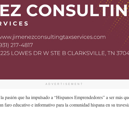
ADVERTISEMENT
 y la pasión que ha impulsado a “Hispanos Emprendedores” a ser más que
un faro educativo e informativo para la comunidad hispana en su traves