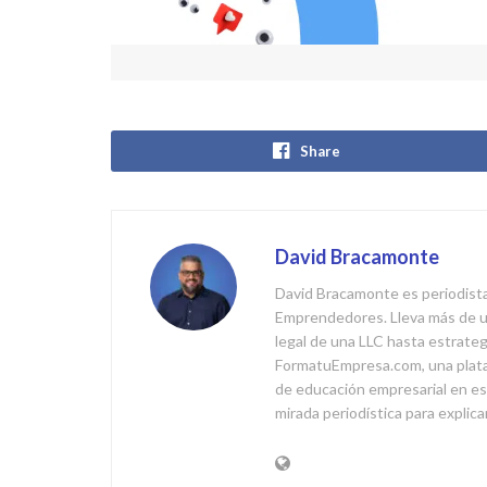
Share
David Bracamonte
David Bracamonte es periodista
Emprendedores. Lleva más de u
legal de una LLC hasta estrategi
FormatuEmpresa.com, una plata
de educación empresarial en esp
mirada periodística para explic