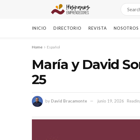
INICIO
DIRECTORIO
REVISTA
NOSOTROS
Home
Español
María y David S
25
by
David Bracamonte
junio 19, 2026
Readin