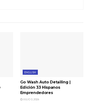
ENGLISH
Go Wash Auto Detailing |
e
Edición 33 Hispanos
Emprendedores
JULIO 3, 2026