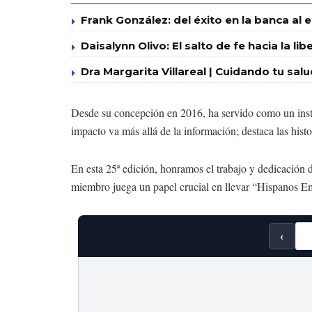
Frank González: del éxito en la banca al 
Daisalynn Olivo: El salto de fe hacia la 
Dra Margarita Villareal | Cuidando tu sal
Desde su concepción en 2016, ha servido como un inst
impacto va más allá de la información; destaca las hist
En esta 25ª edición, honramos el trabajo y dedicación d
miembro juega un papel crucial en llevar “Hispanos E
‹