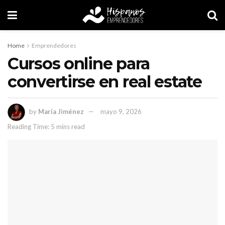
Home
Emprendedores
Cursos online para
convertirse en real estate
by
María Jiménez
mayo 9, 2026
Reading Time: 5 mins read