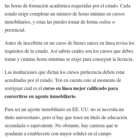
las horas de formación académica requeridas por el estado. Cada
estado exige completar un número de horas mínimo en cursos
inmobiliarios, y estas las puedes tomar de forma
online
o
presencial.
Antes de inscribirte en un curso de bienes raíces en línea revisa los
requisitos de tu estado. Así sabrás cuáles son los cursos que debes
tomar y cuántas horas mínimas se exige para conseguir la licencia.
Las instituciones que dictan los cursos prelicencia deben estar
acreditadas por el estado. Ten en cuenta esto al momento de
curso en línea mejor calificado para
averiguar cuál es el
convertirse en agente inmobiliario
.
Para ser un agente inmobiliario en EE. UU. no se necesita un
título universitario, pero sí hay que tener un título de educación
secundaria o equivalente. No obstante, hay carreras que te
ayudarán a establecerte con mayor solidez en el campo