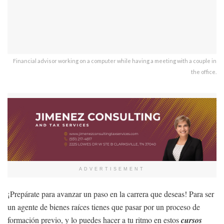
Financial advisor working on a computer while having a meeting with a couple in
the office.
ADVERTISEMENT
¡Prepárate para avanzar un paso en la carrera que deseas! Para ser
un agente de bienes raíces tienes que pasar por un proceso de
formación previo, y lo puedes hacer a tu ritmo en estos
cursos