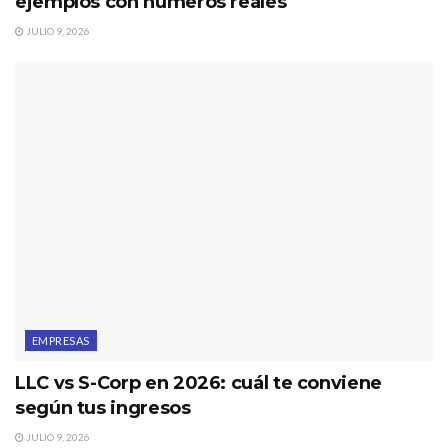
ejemplos con números reales
JULIO 9, 2026
EMPRESAS
LLC vs S-Corp en 2026: cuál te conviene
según tus ingresos
JULIO 9, 2026