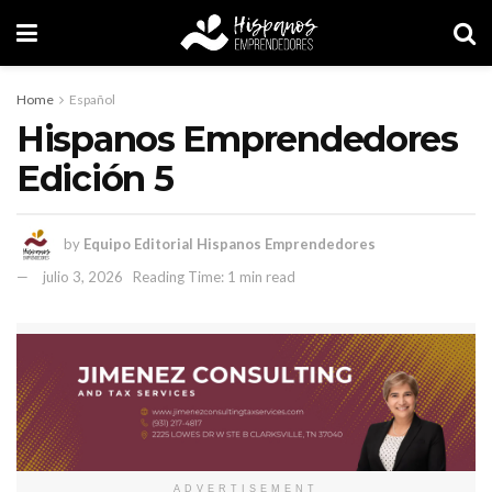
Home
Español
Hispanos Emprendedores
Edición 5
by
Equipo Editorial Hispanos Emprendedores
julio 3, 2026
Reading Time: 1 min read
ADVERTISEMENT