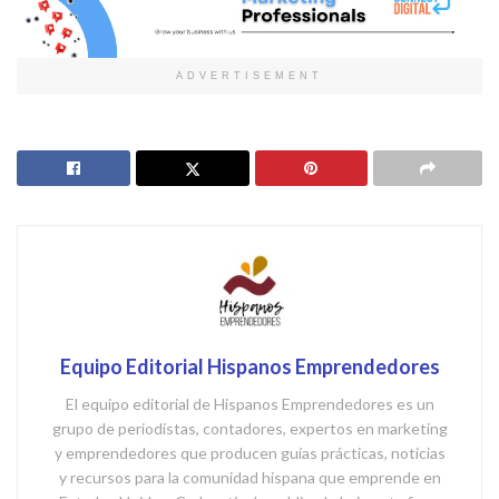
ADVERTISEMENT
Equipo Editorial Hispanos Emprendedores
El equipo editorial de Hispanos Emprendedores es un
grupo de periodistas, contadores, expertos en marketing
y emprendedores que producen guías prácticas, noticias
y recursos para la comunidad hispana que emprende en