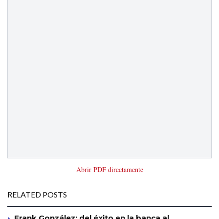
Abrir PDF directamente
RELATED POSTS
Frank González: del éxito en la banca al