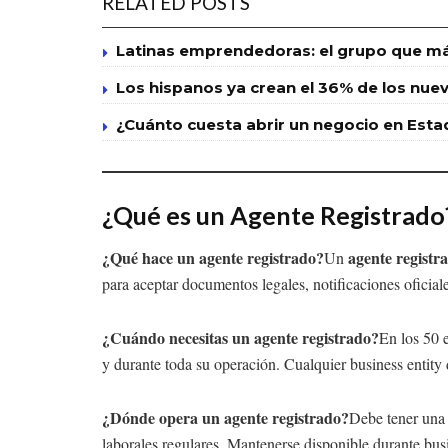
RELATED POSTS
Latinas emprendedoras: el grupo que má
Los hispanos ya crean el 36% de los nuevo
¿Cuánto cuesta abrir un negocio en Esta
¿Qué es un Agente Registrado
¿Qué hace un agente registrado?
agente registr
Un
para aceptar documentos legales, notificaciones oficia
¿Cuándo necesitas un agente registrado?
En los 50 
y durante toda su operación. Cualquier business entity 
¿Dónde opera un agente registrado?
Debe tener una d
laborales regulares. Mantenerse disponible durante busi