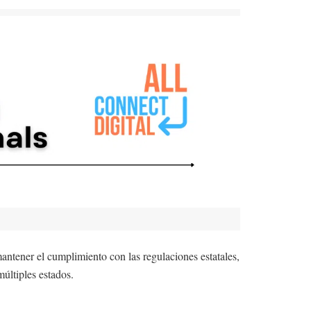
antener el cumplimiento con las regulaciones estatales,
últiples estados.