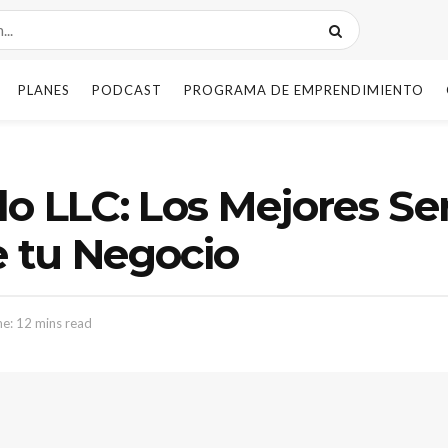
PLANES
PODCAST
PROGRAMA DE EMPRENDIMIENTO
o LLC: Los Mejores Ser
 tu Negocio
e: 12 mins read