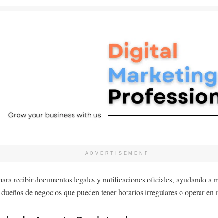
ADVERTISEMENT
para recibir documentos legales y notificaciones oficiales, ayudando a m
dueños de negocios que pueden tener horarios irregulares o operar en m