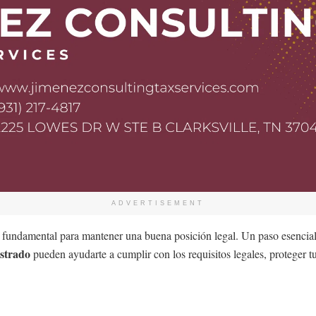
ADVERTISEMENT
 es fundamental para mantener una buena posición legal. Un paso esencia
istrado
pueden ayudarte a cumplir con los requisitos legales, proteger t