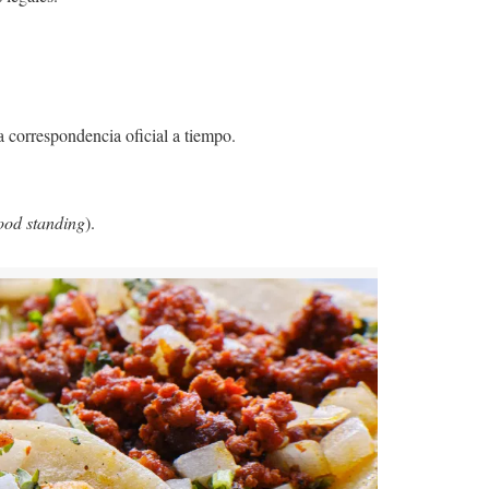
a correspondencia oficial a tiempo.
ood standing
).