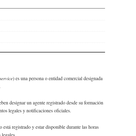
service
) es una persona o entidad comercial designada
.
ben designar un agente registrado desde su formación
os legales y notificaciones oficiales.
o está registrado y estar disponible durante las horas
 legales.