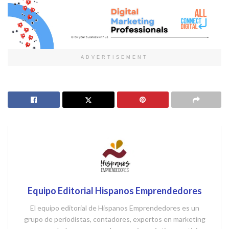
ADVERTISEMENT
Equipo Editorial Hispanos Emprendedores
El equipo editorial de Hispanos Emprendedores es un
grupo de periodistas, contadores, expertos en marketing