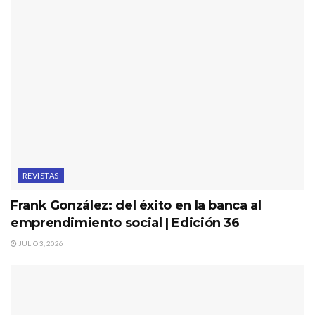
REVISTAS
Frank González: del éxito en la banca al
emprendimiento social | Edición 36
JULIO 3, 2026