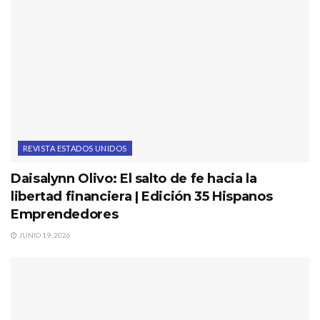
REVISTA ESTADOS UNIDOS
Daisalynn Olivo: El salto de fe hacia la
libertad financiera | Edición 35 Hispanos
Emprendedores
JUNIO 19, 2026