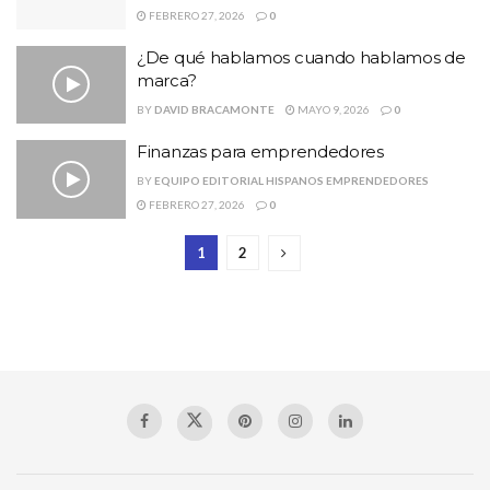
FEBRERO 27, 2026
0
¿De qué hablamos cuando hablamos de
marca?
BY
DAVID BRACAMONTE
MAYO 9, 2026
0
Finanzas para emprendedores
BY
EQUIPO EDITORIAL HISPANOS EMPRENDEDORES
FEBRERO 27, 2026
0
1
2