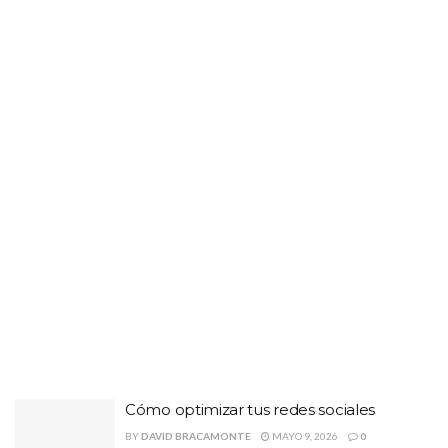
Cómo optimizar tus redes sociales
BY
DAVID BRACAMONTE
MAYO 9, 2026
0