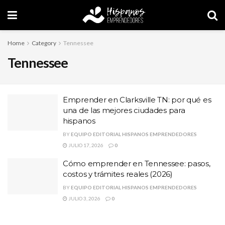
Home
Category
Tennessee
Tennessee
Emprender en Clarksville TN: por qué es
una de las mejores ciudades para
hispanos
BY
EQUIPO EDITORIAL HISPANOS EMPRENDEDORES
JULIO 17, 2026
0
Cómo emprender en Tennessee: pasos,
costos y trámites reales (2026)
BY
EQUIPO EDITORIAL HISPANOS EMPRENDEDORES
JULIO 3, 2026
0