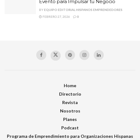
Evento para Impulsar tu Negocio
BY
EQUIPO EDITORIAL HISPANOS EMPRENDEDORES
FEBRERO 27, 2026
0
Home
Directorio
Revista
Nosotros
Planes
Podcast
Programa de Emprendimiento para Organizaciones Hispanas