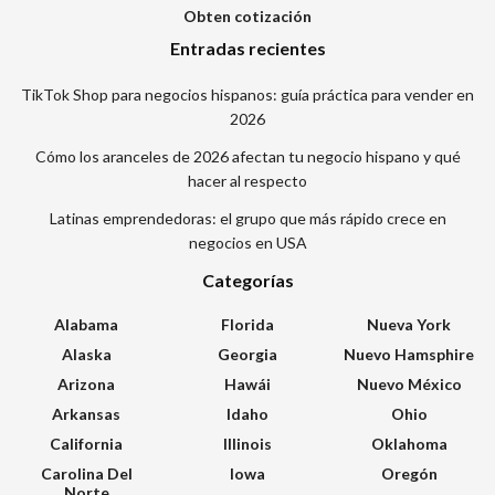
Obten cotización
Entradas recientes
TikTok Shop para negocios hispanos: guía práctica para vender en
2026
Cómo los aranceles de 2026 afectan tu negocio hispano y qué
hacer al respecto
Latinas emprendedoras: el grupo que más rápido crece en
negocios en USA
Categorías
Alabama
Florida
Nueva York
Alaska
Georgia
Nuevo Hamsphire
Arizona
Hawái
Nuevo México
Arkansas
Idaho
Ohio
California
Illinois
Oklahoma
Carolina Del
Iowa
Oregón
Norte