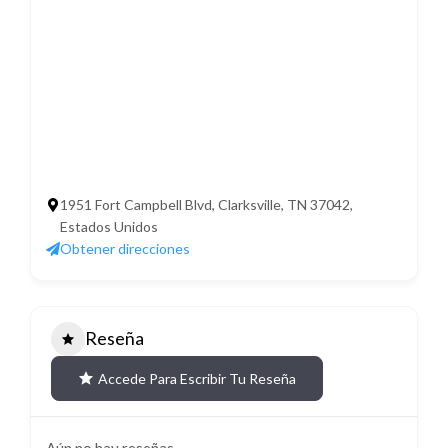
1951 Fort Campbell Blvd, Clarksville, TN 37042,
Estados Unidos
Obtener direcciones
Reseña
Accede Para Escribir Tu Reseña
Aún no hay reseñas.