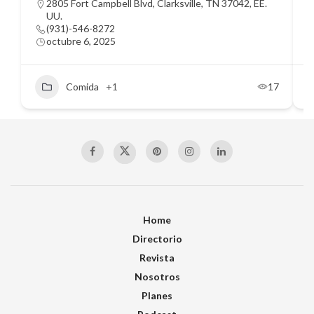
2805 Fort Campbell Blvd, Clarksville, TN 37042, EE.
UU.
(931)-546-8272
octubre 6, 2025
Comida
+1
17
Home
Directorio
Revista
Nosotros
Planes