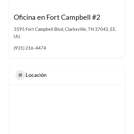
Oficina en Fort Campbell #2
3195 Fort Campbell Blvd, Clarksville, TN 37042, EE.
UU.
(931) 216-4474
Locación