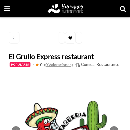
El Grullo Express restaurant
Comida
,
Restaurante
0
(0 Valoraciones)
POPULARES