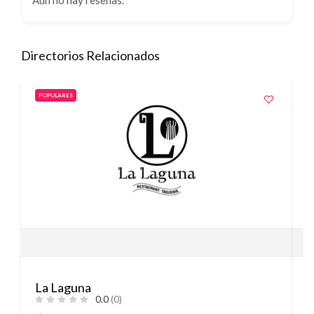
Directorios Relacionados
POPULARES
La Laguna
T
0.0
(0)