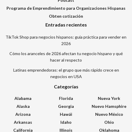
Podcast
Programa de Emprendimiento para Organizaciones Hispanas
Obten cotización
Entradas recientes
TikTok Shop para negocios hispanos: guía práctica para vender en
2026
Cómo los aranceles de 2026 afectan tu negocio hispano y qué
hacer al respecto
Latinas emprendedoras: el grupo que más rápido crece en
negocios en USA
Categorías
Alabama
Florida
Nueva York
Alaska
Georgia
Nuevo Hamsphire
Arizona
Hawái
Nuevo México
Arkansas
Idaho
Ohio
California
Illinois
Oklahoma