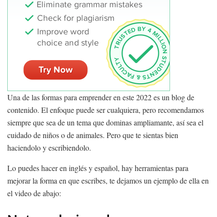
Una de las formas para emprender en este 2022 es un blog de
contenido. El enfoque puede ser cualquiera, pero recomendamos
siempre que sea de un tema que dominas ampliamante, así sea el
cuidado de niños o de animales. Pero que te sientas bien
haciendolo y escribiendolo.
Lo puedes hacer en inglés y español, hay herramientas para
mejorar la forma en que escribes, te dejamos un ejemplo de ella en
el video de abajo: