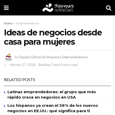
Home
Emprendedores
Ideas de negocios desde
casa para mujeres
by
Equipo Editorial Hispanos Emprendedores
febrero 27, 2026
Reading Time: 8 mins read
RELATED POSTS
Latinas emprendedoras: el grupo que más
rápido crece en negocios en USA
Los hispanos ya crean el 36% de los nuevos
negocios en EE.UU.: qué significa para ti