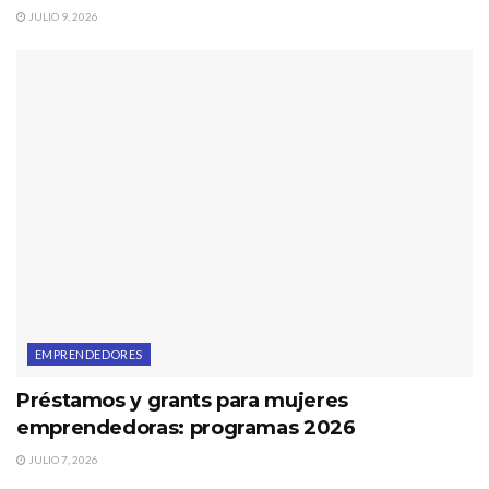
JULIO 9, 2026
EMPRENDEDORES
Préstamos y grants para mujeres
emprendedoras: programas 2026
JULIO 7, 2026