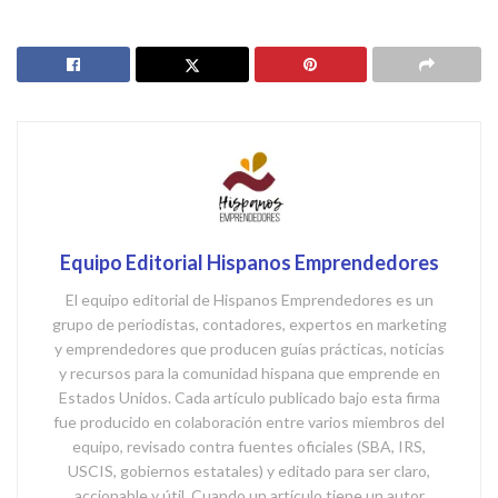
Equipo Editorial Hispanos Emprendedores
El equipo editorial de Hispanos Emprendedores es un
grupo de periodistas, contadores, expertos en marketing
y emprendedores que producen guías prácticas, noticias
y recursos para la comunidad hispana que emprende en
Estados Unidos. Cada artículo publicado bajo esta firma
fue producido en colaboración entre varios miembros del
equipo, revisado contra fuentes oficiales (SBA, IRS,
USCIS, gobiernos estatales) y editado para ser claro,
accionable y útil. Cuando un artículo tiene un autor