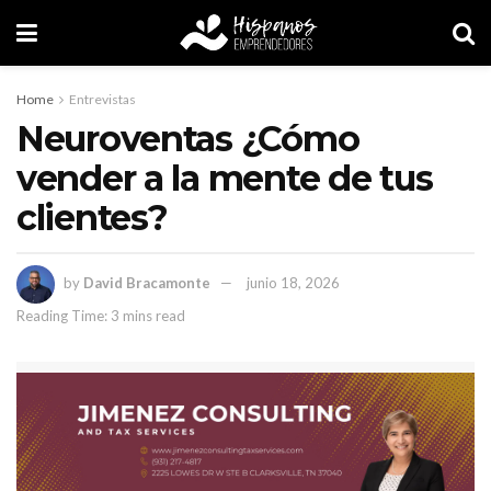
Home
Entrevistas
Neuroventas ¿Cómo
vender a la mente de tus
clientes?
by
David Bracamonte
junio 18, 2026
Reading Time: 3 mins read