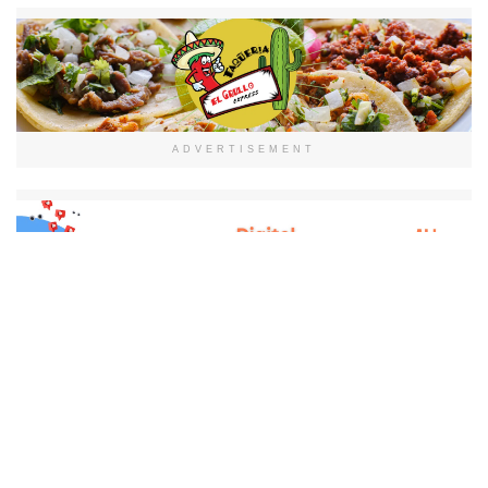
ADVERTISEMENT
ADVERTISEMENT
Tags:
emprendedores