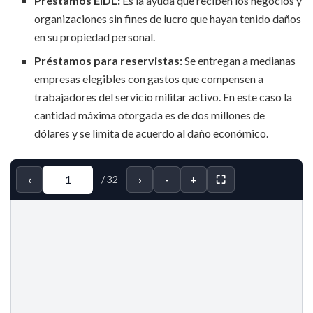
Préstamos EIDL:
Es la ayuda que reciben los negocios y
organizaciones sin fines de lucro que hayan tenido daños
en su propiedad personal.
Préstamos para reservistas:
Se entregan a medianas
empresas elegibles con gastos que compensen a
trabajadores del servicio militar activo. En este caso la
cantidad máxima otorgada es de dos millones de
dólares y se limita de acuerdo al daño económico.
‹
›
-
+
⛶
/
32