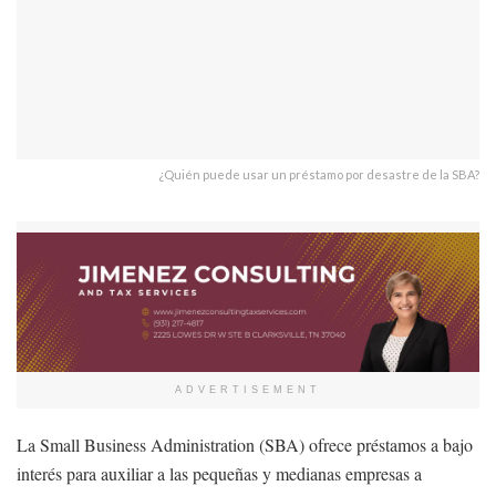
¿Quién puede usar un préstamo por desastre de la SBA?
ADVERTISEMENT
La Small Business Administration (SBA) ofrece préstamos a bajo
interés para auxiliar a las pequeñas y medianas empresas a