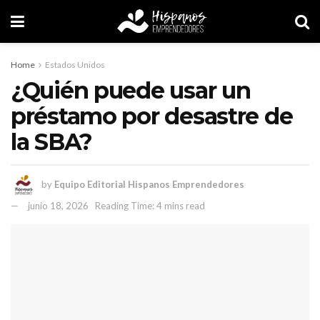
Home
Estados Unidos
¿Quién puede usar un
préstamo por desastre de
la SBA?
by
Equipo Editorial Hispanos Emprendedores
junio 18, 2026
Reading Time: 4 mins read