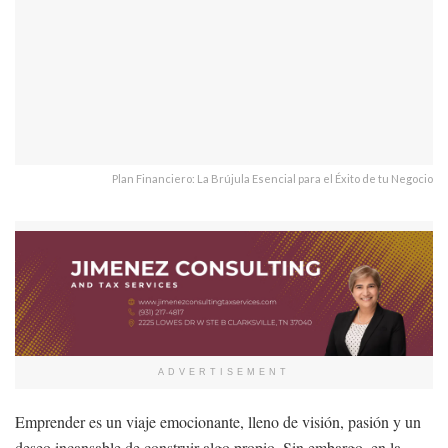
Plan Financiero: La Brújula Esencial para el Éxito de tu Negocio
ADVERTISEMENT
Emprender es un viaje emocionante, lleno de visión, pasión y un
deseo incansable de construir algo propio. Sin embargo, en la