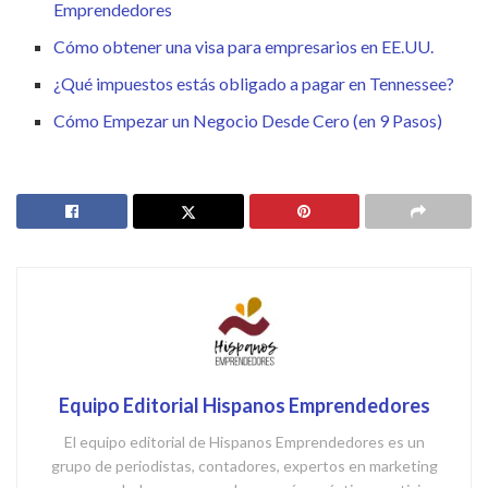
Emprendedores
Cómo obtener una visa para empresarios en EE.UU.
¿Qué impuestos estás obligado a pagar en Tennessee?
Cómo Empezar un Negocio Desde Cero (en 9 Pasos)
Equipo Editorial Hispanos Emprendedores
El equipo editorial de Hispanos Emprendedores es un
grupo de periodistas, contadores, expertos en marketing