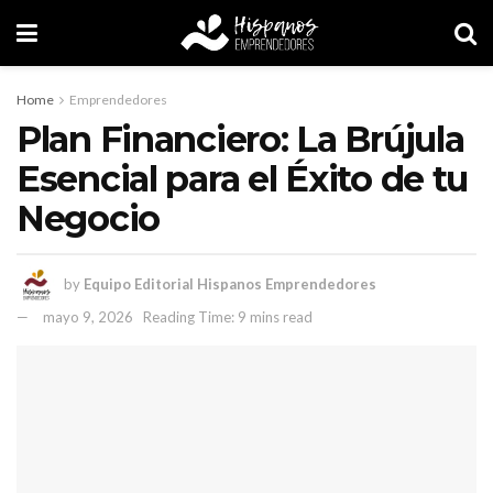
Home
Emprendedores
Plan Financiero: La Brújula
Esencial para el Éxito de tu
Negocio
by
Equipo Editorial Hispanos Emprendedores
mayo 9, 2026
Reading Time: 9 mins read