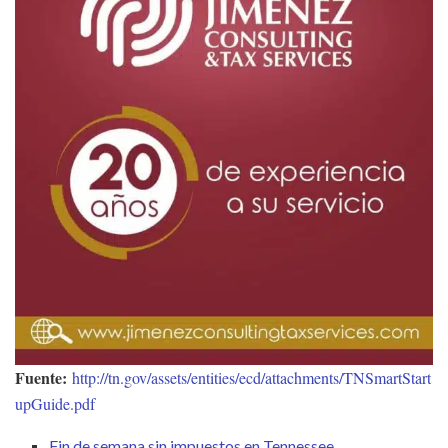
Fuente:
http://tn.gov/assets/entities/ecd/attachments/TNSmartStart
upGuide.pdf
Fin de semana sin impuestos en Tennessee