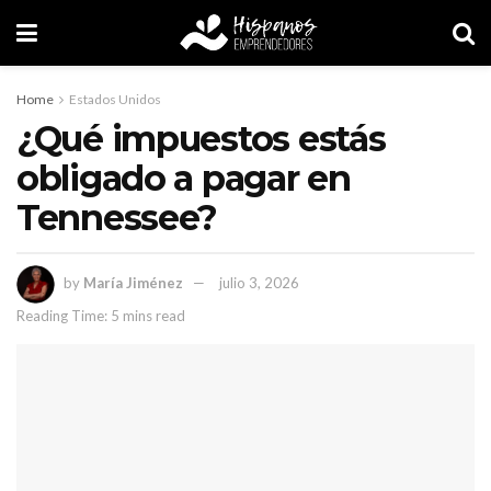
Home
Estados Unidos
¿Qué impuestos estás
obligado a pagar en
Tennessee?
by
María Jiménez
julio 3, 2026
Reading Time: 5 mins read