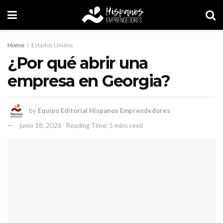
Home
Estados Unidos
¿Por qué abrir una
empresa en Georgia?
by
Equipo Editorial Hispanos Emprendedores
junio 18, 2026
Reading Time: 5 mins read