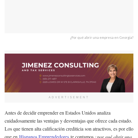
¿Por qué abrir una empresa en Georgia?
ADVERTISEMENT
Antes de decidir emprender en Estados Unidos analiza
cuidadosamente las ventajas y desventajas que ofrece cada estado.
Los que tienen alta calificación crediticia son atractivos, es por ello
que en
Hispanos Emprendedores
te contamos ¿
por qué abrir una