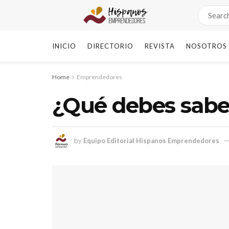
INICIO
DIRECTORIO
REVISTA
NOSOTROS
Home
Emprendedores
¿Qué debes saber
by
Equipo Editorial Hispanos Emprendedores