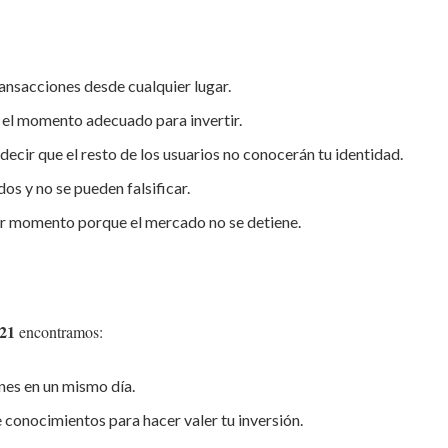
ransacciones desde cualquier lugar.
 el momento adecuado para invertir.
decir que el resto de los usuarios no conocerán tu identidad.
os y no se pueden falsificar.
er momento porque el mercado no se detiene.
021
encontramos:
ones en un mismo día.
 conocimientos para hacer valer tu inversión.