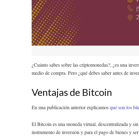
¿Cuánto sabes sobre las criptomonedas?, ¿es una invers
medio de compra. Pero ¿qué debes saber antes de invert
Ventajas de Bitcoin
En una publicación anterior explicamos
qué son los bi
El Bitcoin es una moneda virtual, descentralizada y si
instrumento de inversión y para el pago de bienes y ser