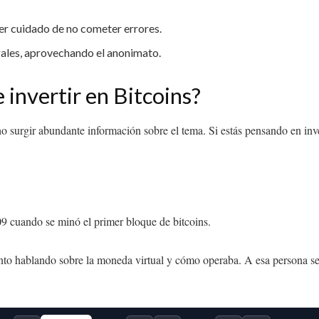
ner cuidado de no cometer errores.
egales, aprovechando el anonimato.
 invertir en Bitcoins?
 surgir abundante información sobre el tema. Si estás pensando en inver
09 cuando se minó el primer bloque de bitcoins.
ento hablando sobre la moneda virtual y cómo operaba. A esa persona s