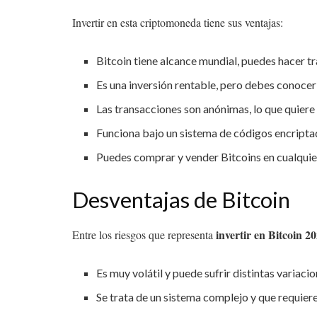
Invertir en esta criptomoneda tiene sus ventajas:
Bitcoin tiene alcance mundial, puedes hacer t
Es una inversión rentable, pero debes conocer
Las transacciones son anónimas, lo que quiere 
Funciona bajo un sistema de códigos encriptad
Puedes comprar y vender Bitcoins en cualqui
Desventajas de Bitcoin
invertir en Bitcoin 2
Entre los riesgos que representa
Es muy volátil y puede sufrir distintas variaci
Se trata de un sistema complejo y que requiere