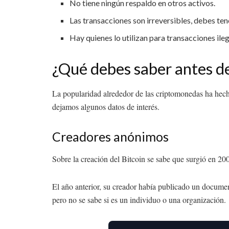
No tiene ningún respaldo en otros activos.
Las transacciones son irreversibles, debes te
Hay quienes lo utilizan para transacciones il
¿Qué debes saber antes de
La popularidad alrededor de las criptomonedas ha hecho
dejamos algunos datos de interés.
Creadores anónimos
Sobre la creación del Bitcoin se sabe que surgió en 20
El año anterior, su creador había publicado un docum
pero no se sabe si es un individuo o una organización.