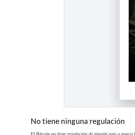
No tiene ninguna regulación
El Bitcoin no tiene regulación de ningún país o marco l