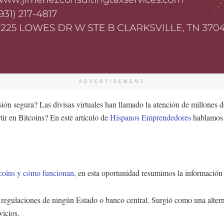
ADVERTISEMENT
ión segura? Las divisas virtuales han llamado la atención de millones d
ir en Bitcoins? En este artículo de
Hispanos Emprendedores
hablamos 
tcoins y cómo funcionan
, en esta oportunidad resumimos la información q
n regulaciones de ningún Estado o banco central. Surgió como una alterna
vicios.