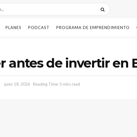
PLANES
PODCAST
PROGRAMA DE EMPRENDIMIENTO
 antes de invertir en 
junio 18, 2026
Reading Time: 5 mins read