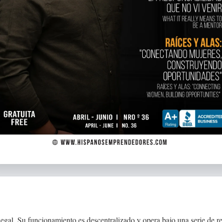
egal. Su funcionamiento es descentralizado y opera bajo una serie de re