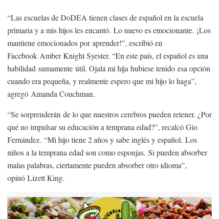
“Las escuelas de DoDEA tienen clases de español en la escuela
primaria y a mis hijos les encantó. Lo nuevo es emocionante. ¡Los
mantiene emocionados por aprender!”, escribió en
Facebook Amber Knight Syester. “En este país, el español es una
habilidad sumamente útil. Ojalá mi hija hubiese tenido esa opción
cuando era pequeña, y realmente espero que mi hijo lo haga”,
agregó Amanda Couchman.
“Se sorprenderán de lo que nuestros cerebros pueden retener. ¿Por
qué no impulsar su educación a temprana edad?”, recalcó Gio
Fernández. “Mi hijo tiene 2 años y sabe inglés y español. Los
niños a la temprana edad son como esponjas. Si pueden absorber
malas palabras, ciertamente pueden absorber otro idioma”,
opinó Lizett King.