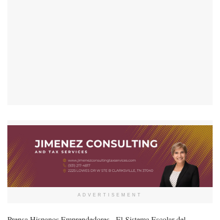
ADVERTISEMENT
Prensa Hispanos Emprendedores.- El Sistema Escolar del