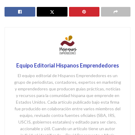
Equipo Editorial Hispanos Emprendedores
El equipo editorial de Hispanos Emprendedores es un
grupo de periodistas, contadores, expertos en marketing
y emprendedores que producen guías prácticas, noticias
y recursos para la comunidad hispana que emprende en
Estados Unidos. Cada artículo publicado bajo esta firma
fue producido en colaboración entre varios miembros del
equipo, revisado contra fuentes oficiales (SBA, IRS,
USCIS, gobiernos estatales) y editado para ser claro,
accionable y útil. Cuando un artículo tiene un autor