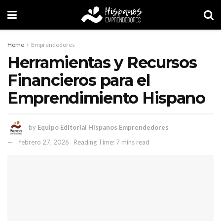
Home
Emprendedores
Herramientas y Recursos
Financieros para el
Emprendimiento Hispano
by
Equipo Editorial Hispanos Emprendedores
febrero 27, 2026
Reading Time: 7 mins read